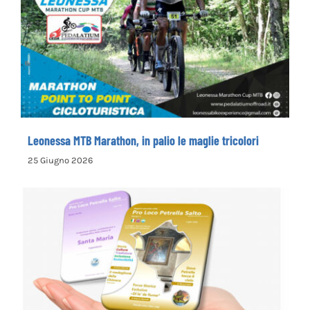
Leonessa MTB Marathon, in palio le maglie
tricolori
Leonessa MTB Marathon, in palio le maglie tricolori
25 Giugno 2026
la Pro Loco di Petrella Salto presenta il
nuovo opuscolo dedicato alla
valorizzazione del territorio