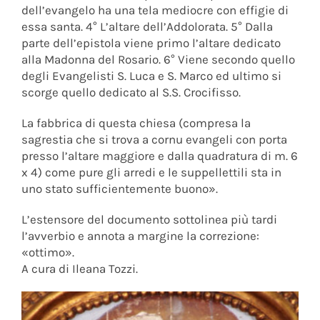
dell’evangelo ha una tela mediocre con effigie di
essa santa. 4° L’altare dell’Addolorata. 5° Dalla
parte dell’epistola viene primo l’altare dedicato
alla Madonna del Rosario. 6° Viene secondo quello
degli Evangelisti S. Luca e S. Marco ed ultimo si
scorge quello dedicato al S.S. Crocifisso.
La fabbrica di questa chiesa (compresa la
sagrestia che si trova a cornu evangeli con porta
presso l’altare maggiore e dalla quadratura di m. 6
x 4) come pure gli arredi e le suppellettili sta in
uno stato sufficientemente buono».
L’estensore del documento sottolinea più tardi
l’avverbio e annota a margine la correzione:
«ottimo».
A cura di Ileana Tozzi.