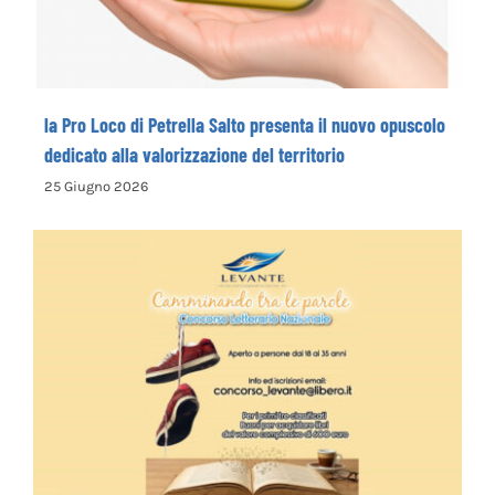
la Pro Loco di Petrella Salto presenta il nuovo opuscolo
dedicato alla valorizzazione del territorio
25 Giugno 2026
La Cooperativa Sociale Levante promuove
il 1° Concorso Letterario Nazionale
“Camminando tra le parole” – COME
ISCRIVERSI