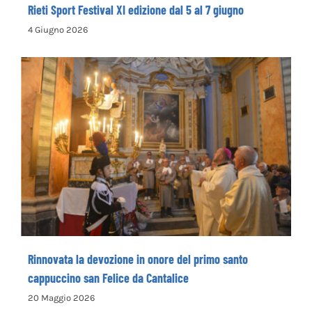
Rieti Sport Festival XI edizione dal 5 al 7 giugno
4 Giugno 2026
Rinnovata la devozione in onore del primo
santo cappuccino san Felice da Cantalice
Rinnovata la devozione in onore del primo santo
cappuccino san Felice da Cantalice
20 Maggio 2026