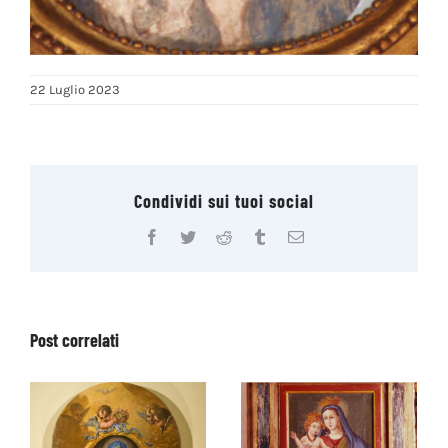
22 Luglio 2023
Condividi sui tuoi social
Facebook
Twitter
Reddit
Tumblr
Email
Post correlati