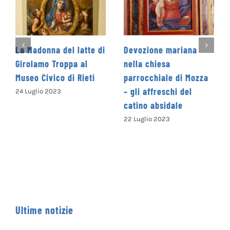
Devozione mariana
L’Immacolata
nella chiesa
Concezione di Antonio
parrocchiale di Mozza
Gherardi nella chiesa
– gli affreschi del
di Sant’Antonio del
catino absidale
Monte a Rieti
22 Luglio 2023
22 Luglio 2023
Ultime notizie