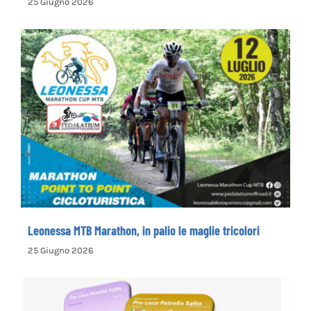
25 Giugno 2026
Leonessa MTB Marathon, in palio le maglie
tricolori
Leonessa MTB Marathon, in palio le maglie tricolori
25 Giugno 2026