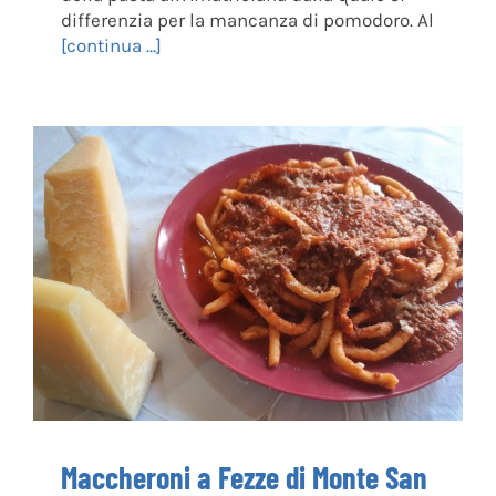
differenzia per la mancanza di pomodoro. Al
[continua ...]
Maccheroni a Fezze di Monte San Giovanni
in Sabina
Maccheroni a Fezze di Monte San