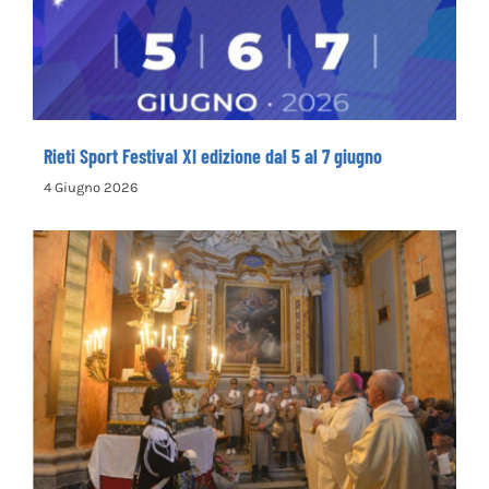
Rieti Sport Festival XI edizione dal 5 al 7 giugno
4 Giugno 2026
Rinnovata la devozione in onore del primo
santo cappuccino san Felice da Cantalice