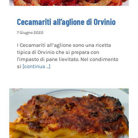
Cecamariti all’aglione di Orvinio
7 Giugno 2022
I Cecamariti all’aglione sono una ricetta
tipica di Orvinio che si prepara con
l'impasto di pane lievitato. Nel condimento
si
[continua ...]
Stracci di Antrodoco