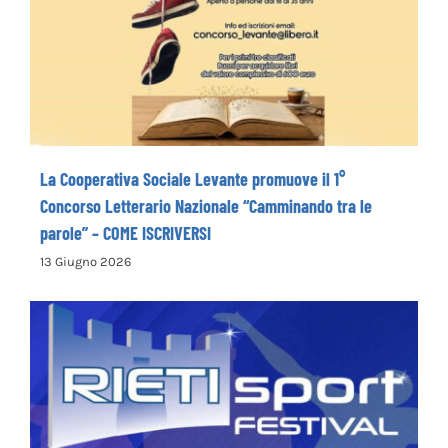
il 1° Concorso Letterario Nazionale
“Camminando tra le parole” – COME
ISCRIVERSI
La Cooperativa Sociale Levante promuove il 1°
Concorso Letterario Nazionale “Camminando tra le
parole” – COME ISCRIVERSI
13 Giugno 2026
Rieti Sport Festival XI edizione dal 5 al 7
giugno