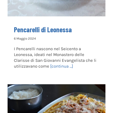
Pencarelli di Leonessa
6 Maggio 2024
I Pencarelli nascono nel Seicento a
Leonessa, ideati nel Monastero delle
Clarisse di San Giovanni Evangelista che li
utilizzavano come
[continua ...]