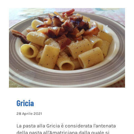
Gricia
Gricia
28 Aprile 2021
La pasta alla Gricia è considerata l'antenata
della pasta all'Amatriciana dalla quale si