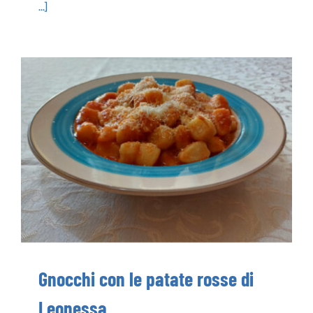
...]
Gnocchi con le patate rosse di Leonessa
Gnocchi con le patate rosse di
Leonessa