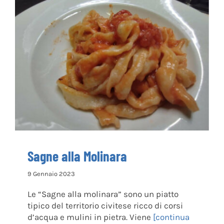
Sagne alla Molinara
Sagne alla Molinara
9 Gennaio 2023
Le “Sagne alla molinara” sono un piatto
tipico del territorio civitese ricco di corsi
d’acqua e mulini in pietra. Viene
[continua