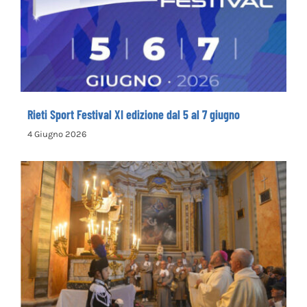
giugno
Rieti Sport Festival XI edizione dal 5 al 7 giugno
4 Giugno 2026
Rinnovata la devozione in onore del primo
santo cappuccino san Felice da Cantalice