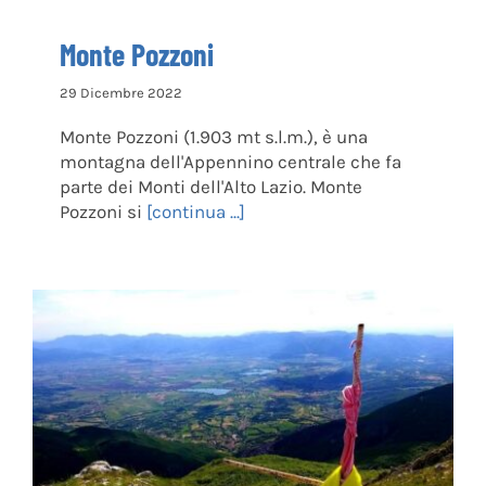
Monte Pozzoni
29 Dicembre 2022
Monte Pozzoni (1.903 mt s.l.m.), è una
montagna dell'Appennino centrale che fa
parte dei Monti dell'Alto Lazio. Monte
Pozzoni si
[continua ...]
Cima d’Arme di Poggio Bustone