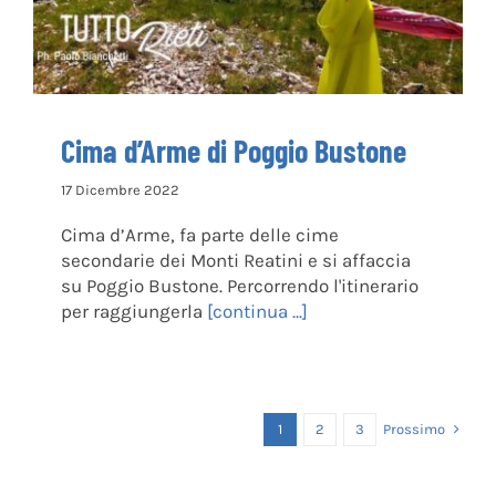
Cima d’Arme di Poggio Bustone
17 Dicembre 2022
Cima d’Arme, fa parte delle cime
secondarie dei Monti Reatini e si affaccia
su Poggio Bustone. Percorrendo l'itinerario
per raggiungerla
[continua ...]
Prossimo
1
2
3