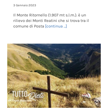
3 Gennaio 2023
Il Monte Ritornello (1.907 mt s.l.m.). è un
rilievo dei Monti Reatini che si trova tra il
comune di Posta
[continua ...]
Monte Pozzoni