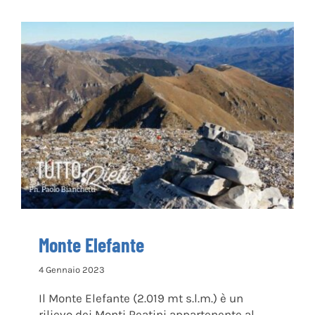
Monte Elefante
Monte Elefante
4 Gennaio 2023
Il Monte Elefante (2.019 mt s.l.m.) è un
rilievo dei Monti Reatini appartenente al