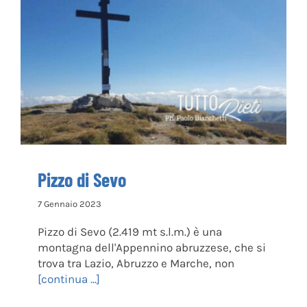
Pizzo di Sevo
Pizzo di Sevo
7 Gennaio 2023
Pizzo di Sevo (2.419 mt s.l.m.) è una
montagna dell'Appennino abruzzese, che si
trova tra Lazio, Abruzzo e Marche, non
[continua ...]