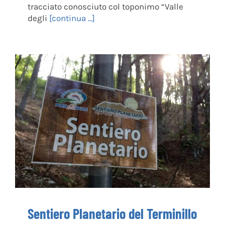
tracciato conosciuto col toponimo “Valle
degli
[continua ...]
Sentiero Planetario del Terminillo
Sentiero Planetario del Terminillo