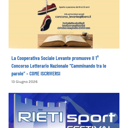
La Cooperativa Sociale Levante promuove
il 1° Concorso Letterario Nazionale
“Camminando tra le parole” – COME
ISCRIVERSI
La Cooperativa Sociale Levante promuove il 1°
Concorso Letterario Nazionale “Camminando tra le
parole” – COME ISCRIVERSI
13 Giugno 2026
Rieti Sport Festival XI edizione dal 5 al 7