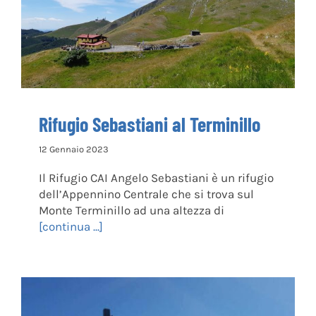
Rifugio Sebastiani al Terminillo
Rifugio Sebastiani al Terminillo
12 Gennaio 2023
Il Rifugio CAI Angelo Sebastiani è un rifugio
dell’Appennino Centrale che si trova sul
Monte Terminillo ad una altezza di
[continua ...]