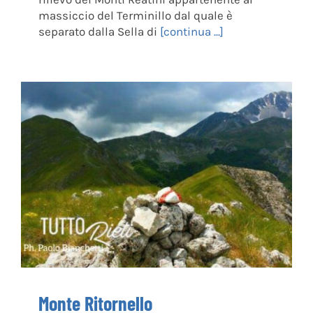
massiccio del Terminillo dal quale è
separato dalla Sella di
[continua ...]
Monte Ritornello
Monte Ritornello