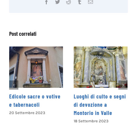
Facebook
Twitter
Reddit
Tumblr
Email
Post correlati
Luoghi di culto e segni
Abbazia di Farfa
di devozione a
13 Settembre 2023
Montorio in Valle
18 Settembre 2023