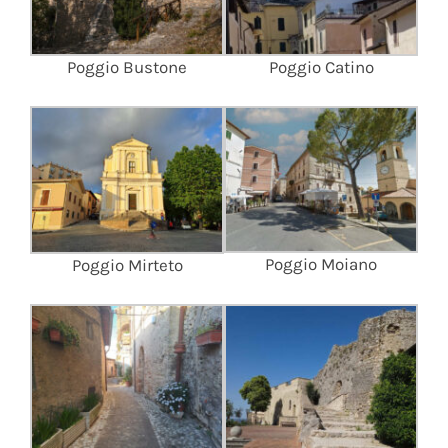
Poggio Bustone
Poggio Catino
Poggio Moiano
Poggio Mirteto