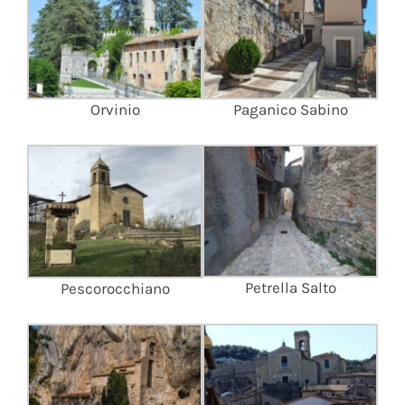
Orvinio
Paganico Sabino
Petrella Salto
Pescorocchiano