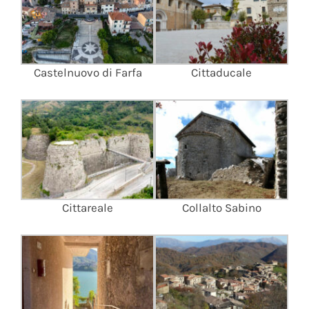
Castelnuovo di Farfa
Cittaducale
Cittareale
Collalto Sabino