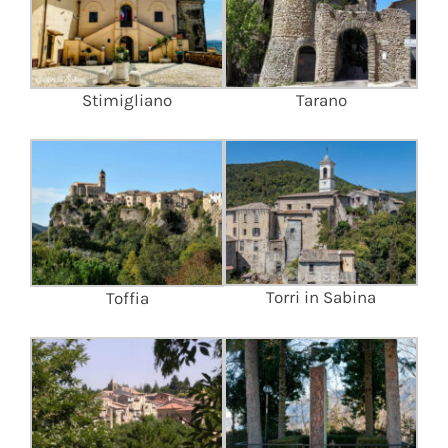
Stimigliano
Tarano
Torri in Sabina
Toffia