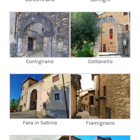
Contigliano
Cottanello
Fara in Sabina
Fiamignano