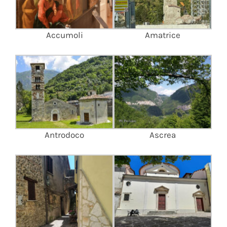
Accumoli
Amatrice
Antrodoco
Ascrea