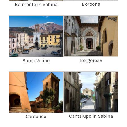
Borbona
Belmonte in Sabina
Borgorose
Borgo Velino
Cantalupo in Sabina
Cantalice