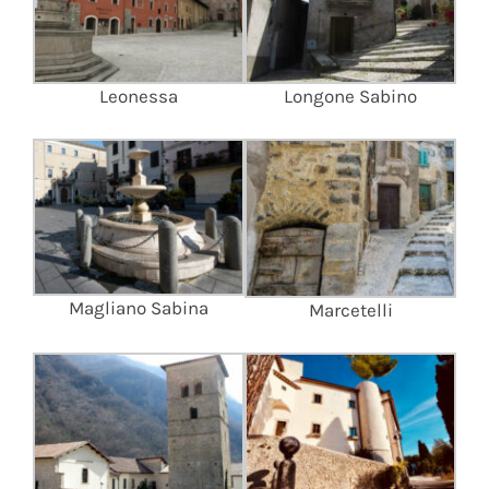
Leonessa
Longone Sabino
Magliano Sabina
Marcetelli