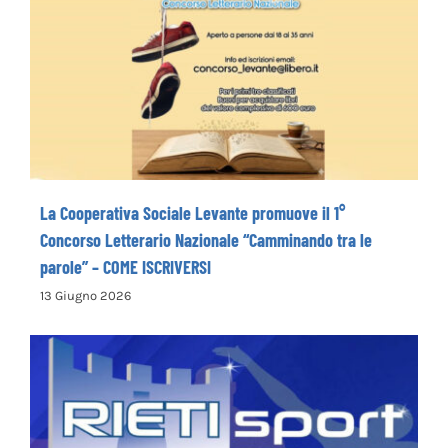
La Cooperativa Sociale Levante promuove
il 1° Concorso Letterario Nazionale
“Camminando tra le parole” – COME
ISCRIVERSI
La Cooperativa Sociale Levante promuove il 1°
Concorso Letterario Nazionale “Camminando tra le
parole” – COME ISCRIVERSI
13 Giugno 2026