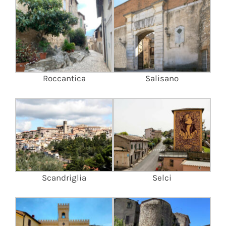
Roccantica
Salisano
Scandriglia
Selci