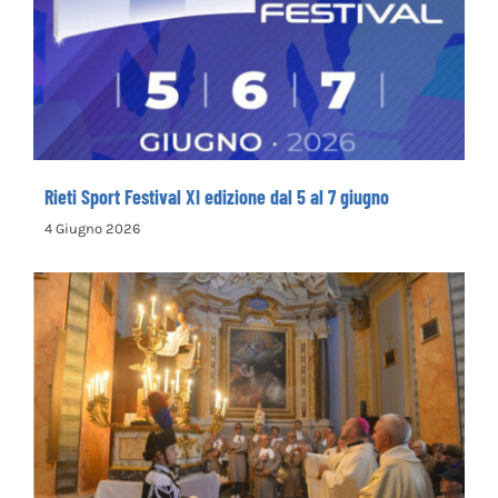
Rieti Sport Festival XI edizione dal 5 al 7
giugno
Rieti Sport Festival XI edizione dal 5 al 7 giugno
4 Giugno 2026
Rinnovata la devozione in onore del primo
santo cappuccino san Felice da Cantalice