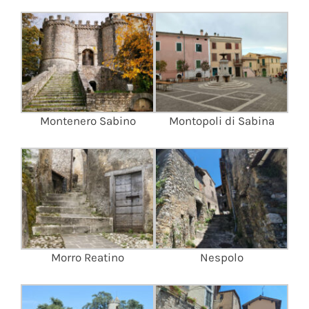
Montenero Sabino
Montopoli di Sabina
Morro Reatino
Nespolo