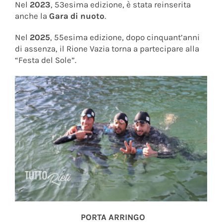
Nel
2023
, 53esima edizione, è stata reinserita
anche la
Gara di nuoto
.
Nel
2025
, 55esima edizione, dopo cinquant’anni
di assenza, il Rione Vazia torna a partecipare alla
“Festa del Sole”.
PORTA ARRINGO