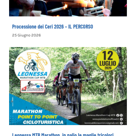
Processione dei Ceri 2026 – IL PERCORSO
25 Giugno 2026
Leonessa MTB Marathon, in palio le maglie
tricolori
Leonessa MTB Marathon, in palio le maglie tricolori