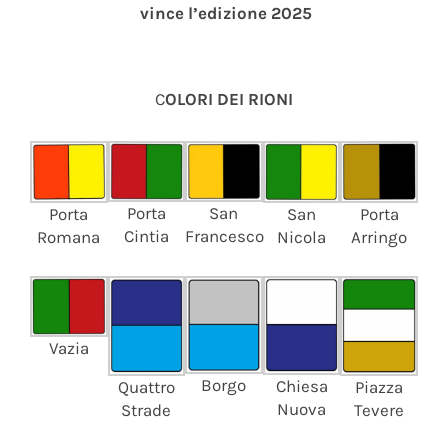
vince l’edizione 2025
C
OLORI DEI RIONI
Porta
San
Porta
San
Porta
Cintia
Francesco
Romana
Nicola
Arringo
Vazia
Borgo
Chiesa
Piazza
Quattro
Nuova
Tevere
Strade