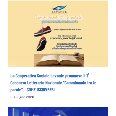
La Cooperativa Sociale Levante promuove
il 1° Concorso Letterario Nazionale
“Camminando tra le parole” – COME
ISCRIVERSI
La Cooperativa Sociale Levante promuove il 1°
Concorso Letterario Nazionale “Camminando tra le
parole” – COME ISCRIVERSI
13 Giugno 2026