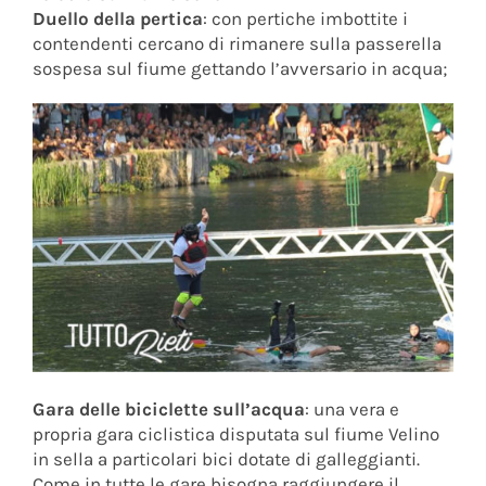
Duello della pertica
: con pertiche imbottite i
contendenti cercano di rimanere sulla passerella
sospesa sul fiume gettando l’avversario in acqua;
Gara delle biciclette sull’acqua
: una vera e
propria gara ciclistica disputata sul fiume Velino
in sella a particolari bici dotate di galleggianti.
Come in tutte le gare bisogna raggiungere il