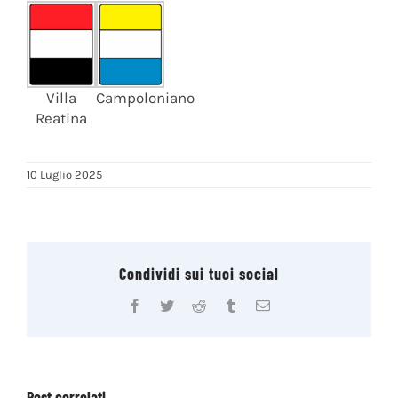
Villa
Campoloniano
Reatina
10 Luglio 2025
Condividi sui tuoi social
Facebook
Twitter
Reddit
Tumblr
Email
Post correlati