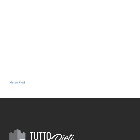
Meteo Rieti