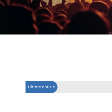
Ultime notizie
20 Lug 2