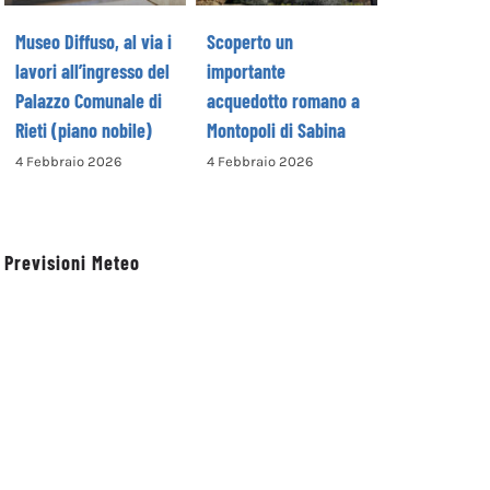
Rieti (piano
Sabina
nobile)
Museo Diffuso, al via i
Scoperto un
lavori all’ingresso del
importante
Palazzo Comunale di
acquedotto romano a
Rieti (piano nobile)
Montopoli di Sabina
4 Febbraio 2026
4 Febbraio 2026
Previsioni Meteo