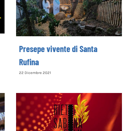
Presepe vivente di Santa Rufina
Presepe vivente di Santa
Rufina
22 Dicembre 2021
Rieti e Sabina Film Festival