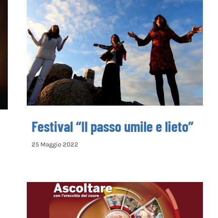
Festival “Il passo umile e lieto”
Festival “Il passo umile e lieto”
25 Maggio 2022