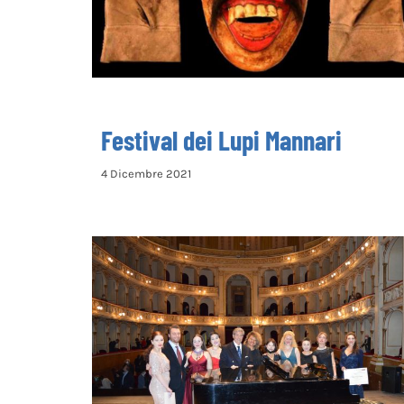
Festival dei Lupi Mannari
4 Dicembre 2021
Concorso “New Opera Talent”