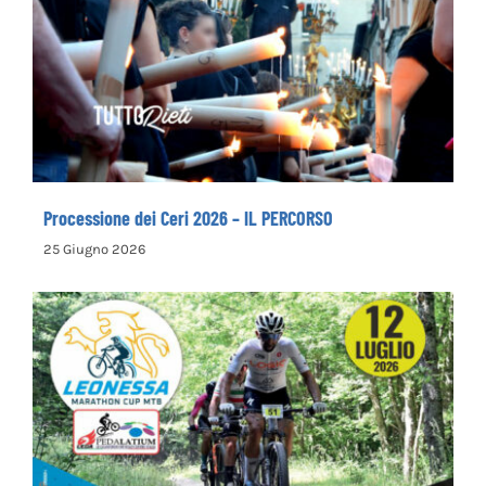
Processione dei Ceri 2026 – IL PERCORSO
Processione dei Ceri 2026 – IL PERCORSO
25 Giugno 2026
Leonessa MTB Marathon, in palio le maglie
tricolori