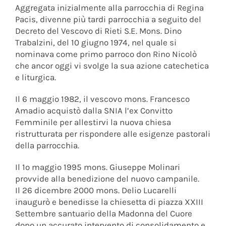
Aggregata inizialmente alla parrocchia di Regina
Pacis, divenne più tardi parrocchia a seguito del
Decreto del Vescovo di Rieti S.E. Mons. Dino
Trabalzini, del 10 giugno 1974, nel quale si
nominava come primo parroco don Rino Nicolò
che ancor oggi vi svolge la sua azione catechetica
e liturgica.
Il 6 maggio 1982, il vescovo mons. Francesco
Amadio acquistò dalla SNIA l’ex Convitto
Femminile per allestirvi la nuova chiesa
ristrutturata per rispondere alle esigenze pastorali
della parrocchia.
Il 1o maggio 1995 mons. Giuseppe Molinari
provvide alla benedizione del nuovo campanile.
Il 26 dicembre 2000 mons. Delio Lucarelli
inaugurò e benedisse la chiesetta di piazza XXIII
Settembre santuario della Madonna del Cuore
dopo un accurato intervento di consolidamento e