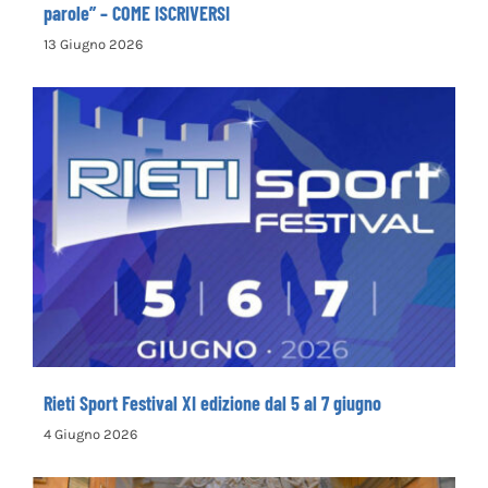
Concorso Letterario Nazionale “Camminando tra le
parole” – COME ISCRIVERSI
13 Giugno 2026
Rieti Sport Festival XI edizione dal 5 al 7
giugno
Rieti Sport Festival XI edizione dal 5 al 7 giugno
4 Giugno 2026