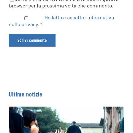
Salva il mio nome, email e sito web in questo
browser per la prossima volta che commento.
Ho letto e accetto l'informativa
sulla privacy.
*
Ultime notizie