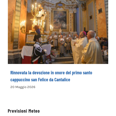
Rinnovata la devozione in onore del primo
santo cappuccino san Felice da Cantalice
Rinnovata la devozione in onore del primo santo
cappuccino san Felice da Cantalice
20 Maggio 2026