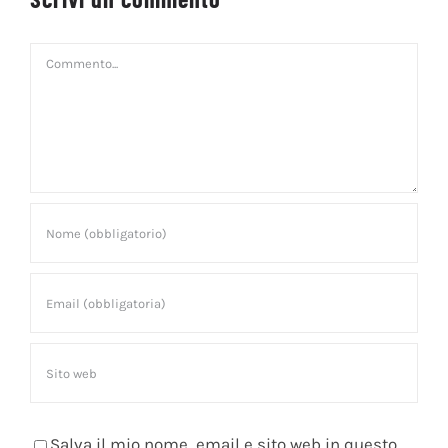
Scrivi un commento
Commento