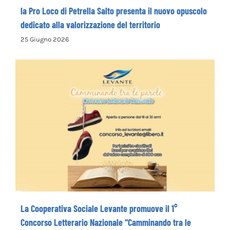
la Pro Loco di Petrella Salto presenta il nuovo opuscolo
dedicato alla valorizzazione del territorio
25 Giugno 2026
La Cooperativa Sociale Levante promuove
il 1° Concorso Letterario Nazionale
“Camminando tra le parole” – COME
ISCRIVERSI
La Cooperativa Sociale Levante promuove il 1°