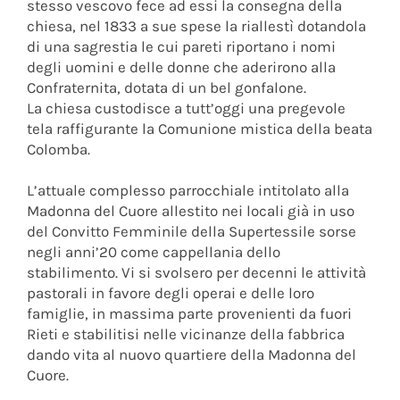
stesso vescovo fece ad essi la consegna della
chiesa, nel 1833 a sue spese la riallestì dotandola
di una sagrestia le cui pareti riportano i nomi
degli uomini e delle donne che aderirono alla
Confraternita, dotata di un bel gonfalone.
La chiesa custodisce a tutt’oggi una pregevole
tela raffigurante la Comunione mistica della beata
Colomba.
L’attuale complesso parrocchiale intitolato alla
Madonna del Cuore allestito nei locali già in uso
del Convitto Femminile della Supertessile sorse
negli anni’20 come cappellania dello
stabilimento. Vi si svolsero per decenni le attività
pastorali in favore degli operai e delle loro
famiglie, in massima parte provenienti da fuori
Rieti e stabilitisi nelle vicinanze della fabbrica
dando vita al nuovo quartiere della Madonna del
Cuore.