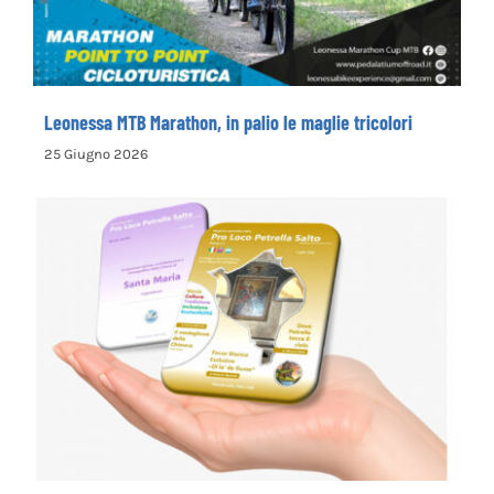
Leonessa MTB Marathon, in palio le maglie tricolori
25 Giugno 2026
la Pro Loco di Petrella Salto presenta il
nuovo opuscolo dedicato alla
valorizzazione del territorio