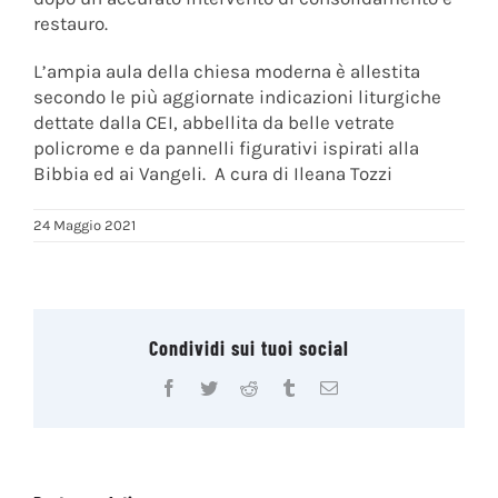
restauro.
L’ampia aula della chiesa moderna è allestita
secondo le più aggiornate indicazioni liturgiche
dettate dalla CEI, abbellita da belle vetrate
policrome e da pannelli figurativi ispirati alla
Bibbia ed ai Vangeli. A cura di Ileana Tozzi
24 Maggio 2021
Condividi sui tuoi social
Facebook
Twitter
Reddit
Tumblr
Email