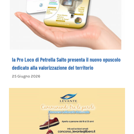
la Pro Loco di Petrella Salto presenta il
nuovo opuscolo dedicato alla
valorizzazione del territorio
la Pro Loco di Petrella Salto presenta il nuovo opuscolo
dedicato alla valorizzazione del territorio
25 Giugno 2026
La Cooperativa Sociale Levante promuove
il 1° Concorso Letterario Nazionale
“Camminando tra le parole” – COME