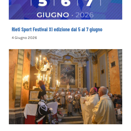
Rieti Sport Festival XI edizione dal 5 al 7 giugno
4 Giugno 2026
Rinnovata la devozione in onore del primo
santo cappuccino san Felice da Cantalice