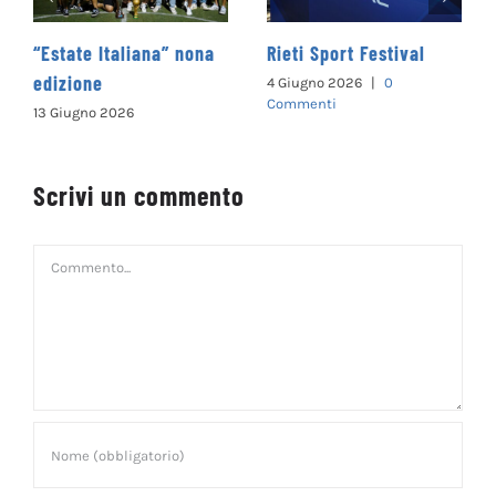
Rieti Sport Festival
Carnevale di Rieti 2026
4 Giugno 2026
|
0
28 Febbraio 2026
Commenti
Scrivi un commento
Commento