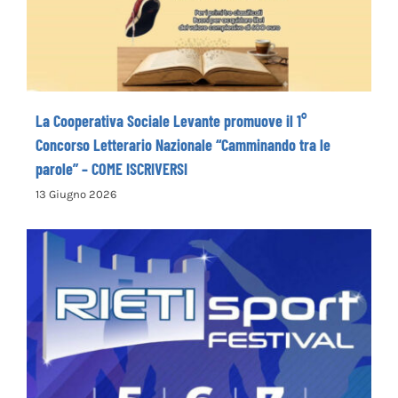
ISCRIVERSI
La Cooperativa Sociale Levante promuove il 1°
Concorso Letterario Nazionale “Camminando tra le
parole” – COME ISCRIVERSI
13 Giugno 2026
Rieti Sport Festival XI edizione dal 5 al 7
giugno