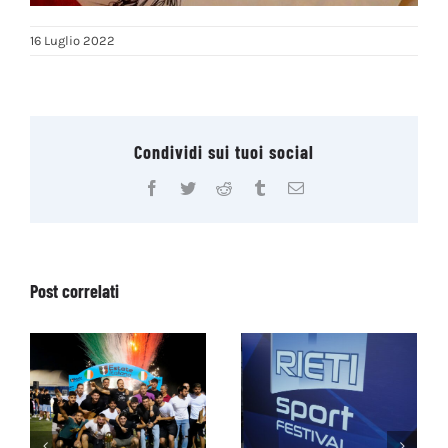
16 Luglio 2022
Condividi sui tuoi social
Facebook
Twitter
Reddit
Tumblr
Email
Post correlati