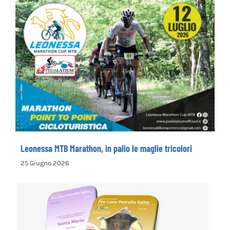
Leonessa MTB Marathon, in palio le maglie
tricolori
Leonessa MTB Marathon, in palio le maglie tricolori
25 Giugno 2026