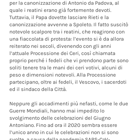
per la canonizzazione di Antonio da Padova, al
quale i reatini erano già fortemente devoti.
Tuttavia, il Papa dovette lasciare Rieti e la
canonizzazione avvenne a Spoleto. Il fatto suscitò
notevole scalpore tra i reatini, che reagirono con
una fiaccolata di protesta: l’evento si è da allora
reiterato nei secoli, divenendo con gli anni
l’attuale Processione dei Ceri, così chiamata
proprio perché i fedeli che vi prendono parte sono
soliti tenere tra le mani dei ceri votivi, alcuni di
peso e dimensioni notevoli. Alla Processione
partecipano, oltre ai fedeli, il Vescovo, i sacerdoti
ed il sindaco della Città.
Neppure gli accadimenti più nefasti, come le due
Guerre Mondiali, hanno mai impedito lo
svolgimento delle celebrazioni del Giugno
Antoniano. Fino ad ora il 2020 sembra essere
l’unico anno in cui le celebrazioni non si sono
svolte, a causa della pandemia SARS-CoV-