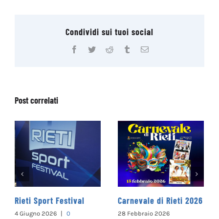
Condividi sui tuoi social
Facebook
Twitter
Reddit
Tumblr
Email
Post correlati
Carnevale di Rieti 2026
Santa Barbara nel
Mondo
28 Febbraio 2026