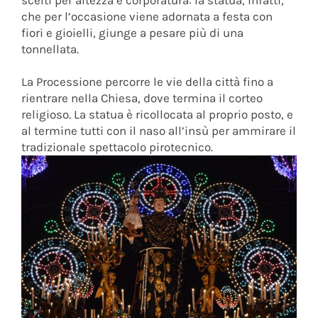
scelti per altezza e corporatura: la statua, infatti,
che per l’occasione viene adornata a festa con
fiori e gioielli, giunge a pesare più di una
tonnellata.
La Processione percorre le vie della città fino a
rientrare nella Chiesa, dove termina il corteo
religioso. La statua è ricollocata al proprio posto, e
al termine tutti con il naso all’insù per ammirare il
tradizionale spettacolo pirotecnico.