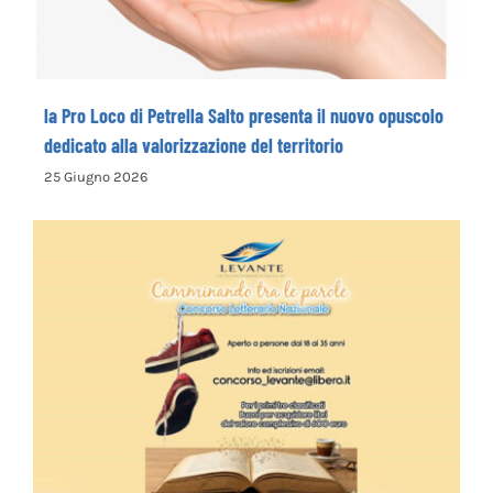
la Pro Loco di Petrella Salto presenta il nuovo opuscolo
dedicato alla valorizzazione del territorio
25 Giugno 2026
La Cooperativa Sociale Levante promuove
il 1° Concorso Letterario Nazionale
“Camminando tra le parole” – COME
ISCRIVERSI