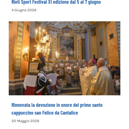
Rieti Sport Festival XI edizione dal 5 al 7 giugno
4 Giugno 2026
Rinnovata la devozione in onore del primo
santo cappuccino san Felice da Cantalice
Rinnovata la devozione in onore del primo santo
cappuccino san Felice da Cantalice
20 Maggio 2026