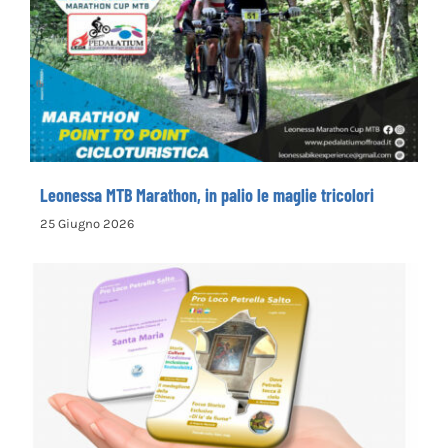
Leonessa MTB Marathon, in palio le maglie
tricolori
Leonessa MTB Marathon, in palio le maglie tricolori
25 Giugno 2026
la Pro Loco di Petrella Salto presenta il
nuovo opuscolo dedicato alla
valorizzazione del territorio