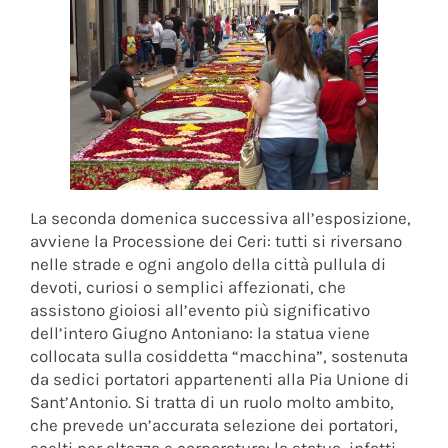
La seconda domenica successiva all’esposizione,
avviene la Processione dei Ceri: tutti si riversano
nelle strade e ogni angolo della città pullula di
devoti, curiosi o semplici affezionati, che
assistono gioiosi all’evento più significativo
dell’intero Giugno Antoniano: la statua viene
collocata sulla cosiddetta “macchina”, sostenuta
da sedici portatori appartenenti alla Pia Unione di
Sant’Antonio. Si tratta di un ruolo molto ambito,
che prevede un’accurata selezione dei portatori,