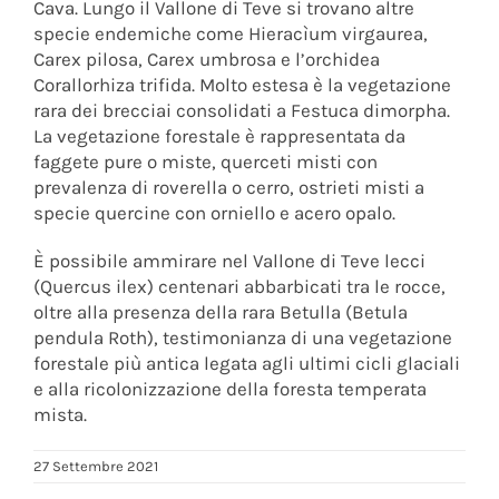
Cava. Lungo il Vallone di Teve si trovano altre
specie endemiche come Hieracìum virgaurea,
Carex pilosa, Carex umbrosa e l’orchidea
Corallorhiza trifida. Molto estesa è la vegetazione
rara dei brecciai consolidati a Festuca dimorpha.
La vegetazione forestale è rappresentata da
faggete pure o miste, querceti misti con
prevalenza di roverella o cerro, ostrieti misti a
specie quercine con orniello e acero opalo.
È possibile ammirare nel Vallone di Teve lecci
(Quercus ilex) centenari abbarbicati tra le rocce,
oltre alla presenza della rara Betulla (Betula
pendula Roth), testimonianza di una vegetazione
forestale più antica legata agli ultimi cicli glaciali
e alla ricolonizzazione della foresta temperata
mista.
27 Settembre 2021