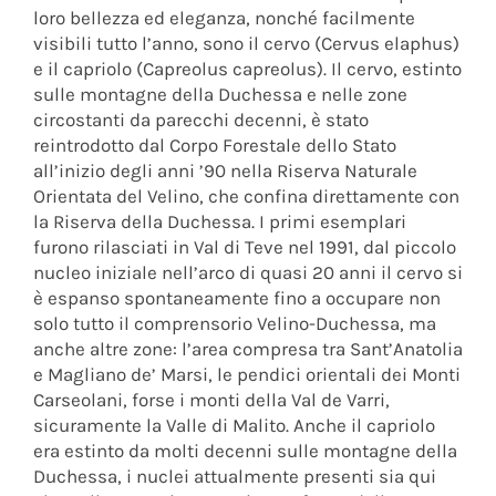
loro bellezza ed eleganza, nonché facilmente
visibili tutto l’anno, sono il cervo (Cervus elaphus)
e il capriolo (Capreolus capreolus). Il cervo, estinto
sulle montagne della Duchessa e nelle zone
circostanti da parecchi decenni, è stato
reintrodotto dal Corpo Forestale dello Stato
all’inizio degli anni ’90 nella Riserva Naturale
Orientata del Velino, che confina direttamente con
la Riserva della Duchessa. I primi esemplari
furono rilasciati in Val di Teve nel 1991, dal piccolo
nucleo iniziale nell’arco di quasi 20 anni il cervo si
è espanso spontaneamente fino a occupare non
solo tutto il comprensorio Velino-Duchessa, ma
anche altre zone: l’area compresa tra Sant’Anatolia
e Magliano de’ Marsi, le pendici orientali dei Monti
Carseolani, forse i monti della Val de Varri,
sicuramente la Valle di Malito. Anche il capriolo
era estinto da molti decenni sulle montagne della
Duchessa, i nuclei attualmente presenti sia qui