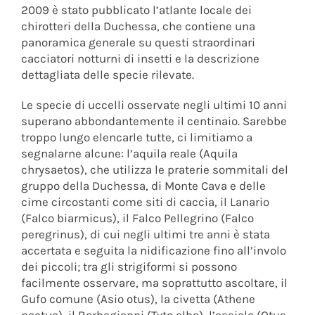
2009 è stato pubblicato l’atlante locale dei
chirotteri della Duchessa, che contiene una
panoramica generale su questi straordinari
cacciatori notturni di insetti e la descrizione
dettagliata delle specie rilevate.
Le specie di uccelli osservate negli ultimi 10 anni
superano abbondantemente il centinaio. Sarebbe
troppo lungo elencarle tutte, ci limitiamo a
segnalarne alcune: l’aquila reale (Aquila
chrysaetos), che utilizza le praterie sommitali del
gruppo della Duchessa, di Monte Cava e delle
cime circostanti come siti di caccia, il Lanario
(Falco biarmicus), il Falco Pellegrino (Falco
peregrinus), di cui negli ultimi tre anni è stata
accertata e seguita la nidificazione fino all’involo
dei piccoli; tra gli strigiformi si possono
facilmente osservare, ma soprattutto ascoltare, il
Gufo comune (Asio otus), la civetta (Athene