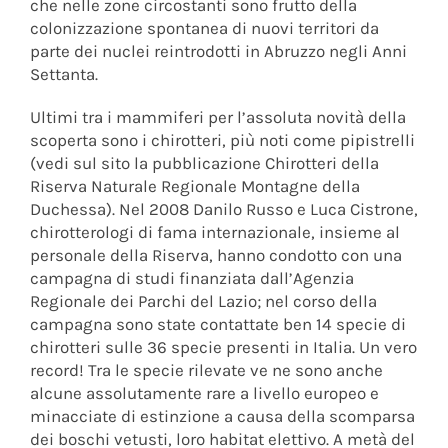
che nelle zone circostanti sono frutto della
colonizzazione spontanea di nuovi territori da
parte dei nuclei reintrodotti in Abruzzo negli Anni
Settanta.
Ultimi tra i mammiferi per l’assoluta novità della
scoperta sono i chirotteri, più noti come pipistrelli
(vedi sul sito la pubblicazione Chirotteri della
Riserva Naturale Regionale Montagne della
Duchessa). Nel 2008 Danilo Russo e Luca Cistrone,
chirotterologi di fama internazionale, insieme al
personale della Riserva, hanno condotto con una
campagna di studi finanziata dall’Agenzia
Regionale dei Parchi del Lazio; nel corso della
campagna sono state contattate ben 14 specie di
chirotteri sulle 36 specie presenti in Italia. Un vero
record! Tra le specie rilevate ve ne sono anche
alcune assolutamente rare a livello europeo e
minacciate di estinzione a causa della scomparsa
dei boschi vetusti, loro habitat elettivo. A metà del