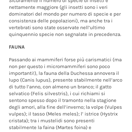
Sicuramente il numero di specie di insetti è
nettamente maggiore (gli insetti sono i veri
dominatori del mondo per numero di specie e per
consistenza delle popolazioni), ma anche tra i
vertebrati sono state osservate nell’ultimo
quinquennio specie non segnalate in precedenza.
FAUNA
Passando ai mammiferi forse più carismatici (ma
non per questo i micromammiferi sono poco
importanti!), la fauna della Duchessa annovera il
lupo (Canis lupus), presente stabilmente nell’arco
di tutto l’anno, con almeno un branco; il gatto
selvatico (Felis silvestris), i cui richiami si
sentono spesso dopo il tramonto nella stagione
degli amori, alla fine dell’inverno; la volpe (Vulpes
vulpes); il tasso (Meles meles); l’ istrice (Hystrix
cristata); tra i mustelidi sono presenti
stabilmente la faina (Martes foina) e