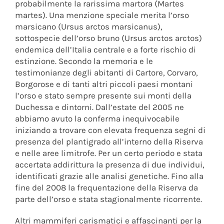
probabilmente la rarissima martora (Martes
martes). Una menzione speciale merita l’orso
marsicano (Ursus arctos marsicanus),
sottospecie dell’orso bruno (Ursus arctos arctos)
endemica dell’Italia centrale e a forte rischio di
estinzione. Secondo la memoria e le
testimonianze degli abitanti di Cartore, Corvaro,
Borgorose e di tanti altri piccoli paesi montani
l’orso e stato sempre presente sui monti della
Duchessa e dintorni. Dall’estate del 2005 ne
abbiamo avuto la conferma inequivocabile
iniziando a trovare con elevata frequenza segni di
presenza del plantigrado all’interno della Riserva
e nelle aree limitrofe. Per un certo periodo e stata
accertata addirittura la presenza di due individui,
identificati grazie alle analisi genetiche. Fino alla
fine del 2008 la frequentazione della Riserva da
parte dell’orso e stata stagionalmente ricorrente.
Altri mammiferi carismatici e affascinanti per la