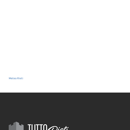
Meteo Rieti