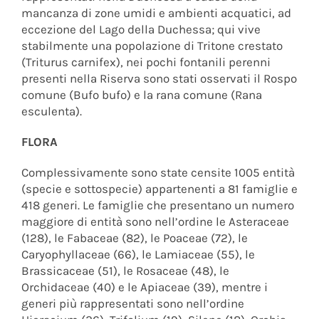
mancanza di zone umidi e ambienti acquatici, ad
eccezione del Lago della Duchessa; qui vive
stabilmente una popolazione di Tritone crestato
(Triturus carnifex), nei pochi fontanili perenni
presenti nella Riserva sono stati osservati il Rospo
comune (Bufo bufo) e la rana comune (Rana
esculenta).
FLORA
Complessivamente sono state censite 1005 entità
(specie e sottospecie) appartenenti a 81 famiglie e
418 generi. Le famiglie che presentano un numero
maggiore di entità sono nell’ordine le Asteraceae
(128), le Fabaceae (82), le Poaceae (72), le
Caryophyllaceae (66), le Lamiaceae (55), le
Brassicaceae (51), le Rosaceae (48), le
Orchidaceae (40) e le Apiaceae (39), mentre i
generi più rappresentati sono nell’ordine