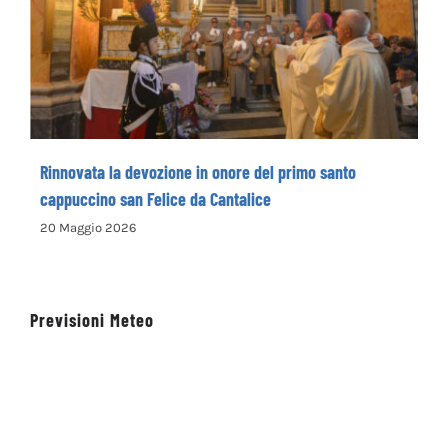
Rinnovata la devozione in onore del primo
santo cappuccino san Felice da Cantalice
Rinnovata la devozione in onore del primo santo
cappuccino san Felice da Cantalice
20 Maggio 2026
Previsioni Meteo