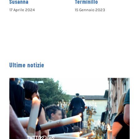
Terminillo
al Terminillo
15 Gennaio 2023
13 Gennaio 2023
Ultime notizie
Processione dei Ceri 2026 – IL PERCORSO