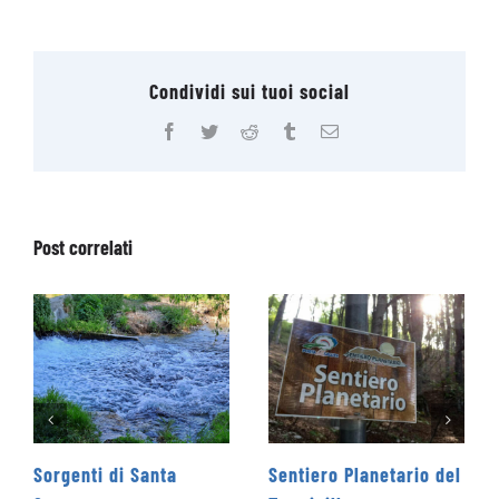
Condividi sui tuoi social
Facebook
Twitter
Reddit
Tumblr
Email
Post correlati
Sentiero Planetario del
Rifugio Massimo Rinaldi