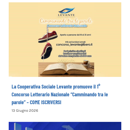
La Cooperativa Sociale Levante promuove
il 1° Concorso Letterario Nazionale
“Camminando tra le parole” – COME
ISCRIVERSI
La Cooperativa Sociale Levante promuove il 1°
Concorso Letterario Nazionale “Camminando tra le
parole” – COME ISCRIVERSI
13 Giugno 2026