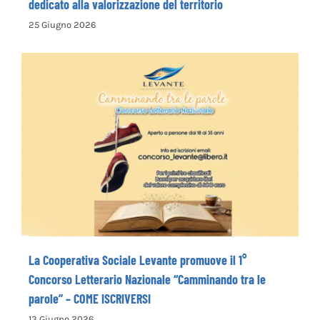
dedicato alla valorizzazione del territorio
25 Giugno 2026
La Cooperativa Sociale Levante promuove
il 1° Concorso Letterario Nazionale
“Camminando tra le parole” – COME
ISCRIVERSI
La Cooperativa Sociale Levante promuove il 1°
Concorso Letterario Nazionale “Camminando tra le
parole” – COME ISCRIVERSI
13 Giugno 2026