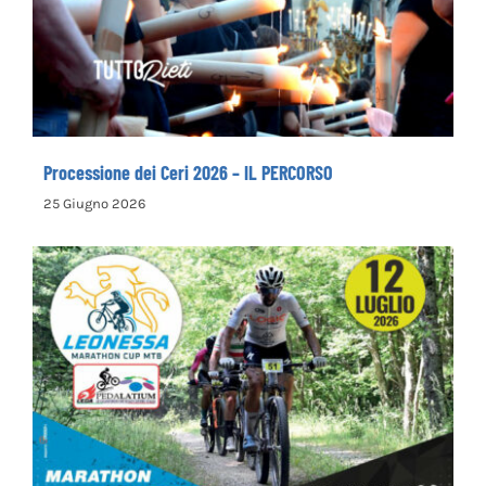
Processione dei Ceri 2026 – IL PERCORSO
Processione dei Ceri 2026 – IL PERCORSO
25 Giugno 2026
Leonessa MTB Marathon, in palio le maglie
tricolori