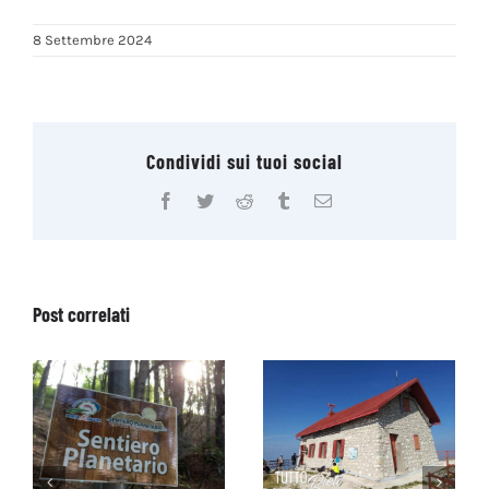
8 Settembre 2024
Condividi sui tuoi social
Facebook
Twitter
Reddit
Tumblr
Email
Post correlati