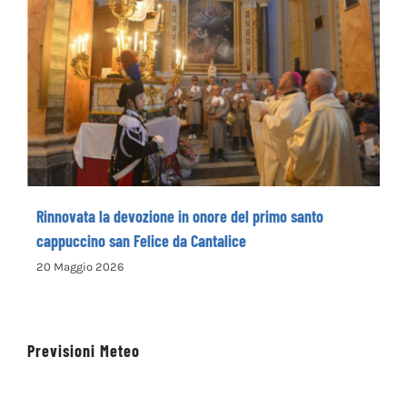
Rinnovata la devozione in onore del primo
santo cappuccino san Felice da Cantalice
Rinnovata la devozione in onore del primo santo
cappuccino san Felice da Cantalice
20 Maggio 2026
Previsioni Meteo