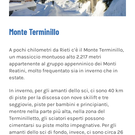
Monte Terminillo
A pochi chilometri da Rieti c’è il Monte Terminillo,
un massiccio montuoso alto 2.217 metri
appartenente al gruppo appenninico dei Monti
Reatini, molto frequentato sia in inverno che in
estate.
In inverno, per gli amanti dello sci, ci sono 40 km
di piste per la discesa con nove skilift e tre
seggiovie, piste per bambini e principianti,
mentre nella parte più alta, nella zona del
Terminilletto, gli sciatori esperti possono
cimentarsi su piste molto impegnative. Per gli
amanti dello sci di fondo, invece, ci sono circa 26