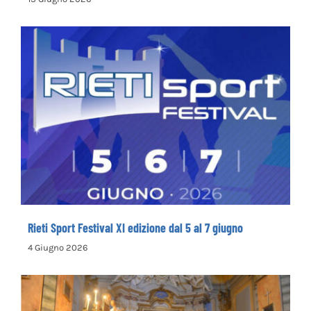
Rieti Sport Festival XI edizione dal 5 al 7
giugno
Rieti Sport Festival XI edizione dal 5 al 7 giugno
4 Giugno 2026