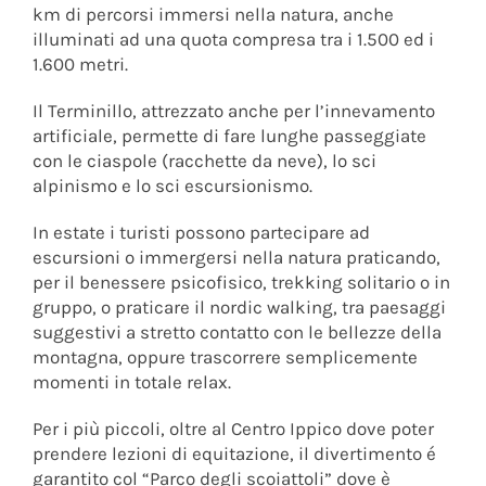
km di percorsi immersi nella natura, anche
illuminati ad una quota compresa tra i 1.500 ed i
1.600 metri.
Il Terminillo, attrezzato anche per l’innevamento
artificiale, permette di fare lunghe passeggiate
con le ciaspole (racchette da neve), lo sci
alpinismo e lo sci escursionismo.
In estate i turisti possono partecipare ad
escursioni o immergersi nella natura praticando,
per il benessere psicofisico, trekking solitario o in
gruppo, o praticare il nordic walking, tra paesaggi
suggestivi a stretto contatto con le bellezze della
montagna, oppure trascorrere semplicemente
momenti in totale relax.
Per i più piccoli, oltre al Centro Ippico dove poter
prendere lezioni di equitazione, il divertimento é
garantito col “Parco degli scoiattoli” dove è