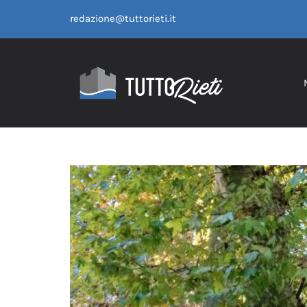
Salta
redazione@tuttorieti.it
al
contenuto