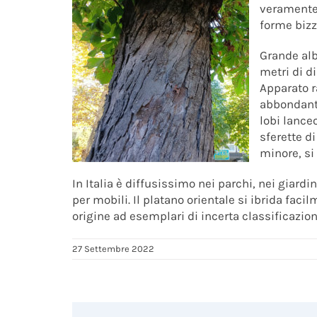
veramente 
forme bizz
Grande alb
metri di d
Apparato r
abbondante
lobi lanceo
sferette di
minore, si 
In Italia è diffusissimo nei parchi, nei giardin
per mobili. Il platano orientale si ibrida fac
origine ad esemplari di incerta classificazion
27 Settembre 2022