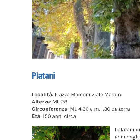
Platani
Località
: Piazza Marconi viale Maraini
Altezza
: Mt. 28
Circonferenza
: Mt. 4.60 a m. 1.30 da terra
Età
: 150 anni circa
I platani 
anni negli