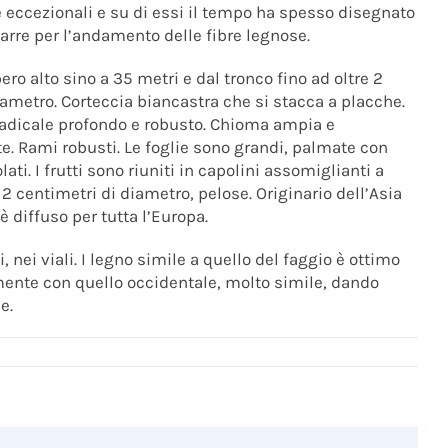
eccezionali e su di essi il tempo ha spesso disegnato
arre per l’andamento delle fibre legnose.
ero alto sino a 35 metri e dal tronco fino ad oltre 2
iametro. Corteccia biancastra che si stacca a placche.
adicale profondo e robusto. Chioma ampia e
. Rami robusti. Le foglie sono grandi, palmate con
lati. I frutti sono riuniti in capolini assomiglianti a
 2 centimetri di diametro, pelose. Originario dell’Asia
è diffuso per tutta l’Europa.
i, nei viali. I legno simile a quello del faggio è ottimo
ilmente con quello occidentale, molto simile, dando
e.