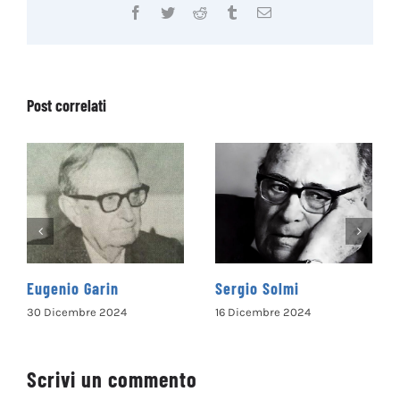
Facebook
Twitter
Reddit
Tumblr
Email
Post correlati
Sergio Solmi
Santa Filippa Mareri
16 Dicembre 2024
11 Maggio 2024
Scrivi un commento