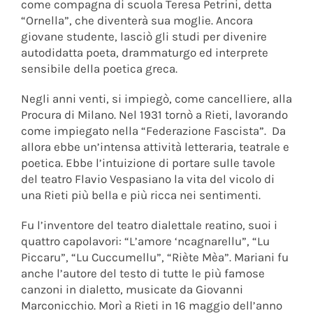
come compagna di scuola Teresa Petrini, detta
“Ornella”, che diventerà sua moglie. Ancora
giovane studente, lasciò gli studi per divenire
autodidatta poeta, drammaturgo ed interprete
sensibile della poetica greca.
Negli anni venti, si impiegò, come cancelliere, alla
Procura di Milano. Nel 1931 tornò a Rieti, lavorando
come impiegato nella “Federazione Fascista”. Da
allora ebbe un’intensa attività letteraria, teatrale e
poetica. Ebbe l’intuizione di portare sulle tavole
del teatro Flavio Vespasiano la vita del vicolo di
una Rieti più bella e più ricca nei sentimenti.
Fu l’inventore del teatro dialettale reatino, suoi i
quattro capolavori: “L’amore ‘ncagnarellu”, “Lu
Piccaru”, “Lu Cuccumellu”, “Riète Mèa”. Mariani fu
anche l’autore del testo di tutte le più famose
canzoni in dialetto, musicate da Giovanni
Marconicchio. Morì a Rieti in 16 maggio dell’anno