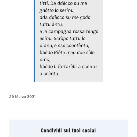
titti. Da ddècco su me
gnòtto lo serinu,
dda ddècco su me godo
tuttu àntu,
e la campagna rossa tengo
ecinu. Scròpo tuttu lo
pianu, e sso ccontèntu,
bbèdo Riète meu dde sòle
pinu,
bbèdo li fattarèlli a ccèntu
a ccèntu!
29 Marzo 2021
Condividi sui tuoi social