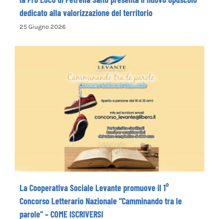
dedicato alla valorizzazione del territorio
25 Giugno 2026
La Cooperativa Sociale Levante promuove
il 1° Concorso Letterario Nazionale
“Camminando tra le parole” – COME
ISCRIVERSI
La Cooperativa Sociale Levante promuove il 1°
Concorso Letterario Nazionale “Camminando tra le
parole” – COME ISCRIVERSI