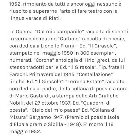
1952, rimpianto da tutti e ancor oggi nessuno è
riuscito a superarne l’arte di fare teatro con la
lingua verace di Rieti.
Le Opere: “Dal mio campanile” raccolta di sonetti
in vernacolo reatino “Garbino” raccolta di poesie,
con dedica a Lionello Fiumi – Ed. “Il Girasole”,
stampato nel maggio 1950 in 300 esemplari,
numerati. “Corona” antologia di lirici greci, da lui
stesso tradotti per le Ed. “Il Girasole”. Tip. fratelli
Faraoni. Primavera del 1945. “Costellazione”
liriche. Ed. “Il Girasole”. “Terrena Estate” raccolta,
con dedica al padre, della collana di poesie a cura
di Mario Gastaldi, a stampa delle Arti Grafiche
Nobili, del 27 ottobre 1937. Ed. “Quaderni di
poesia”. “Cielo del mio paese” Ed. “Collana di
Misura” Bergamo 1947. (Premio di poesia Isola
d’Elba e premio Sibilla – 1948). E’ morto il 16
maggio 1952.