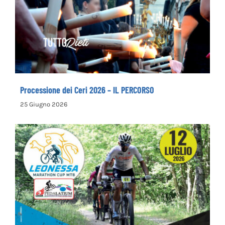
Processione dei Ceri 2026 – IL PERCORSO
Processione dei Ceri 2026 – IL PERCORSO
25 Giugno 2026
Leonessa MTB Marathon, in palio le maglie
tricolori