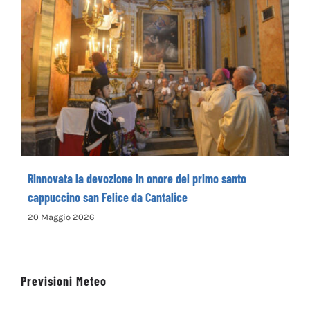
Rinnovata la devozione in onore del primo
santo cappuccino san Felice da Cantalice
Rinnovata la devozione in onore del primo santo
cappuccino san Felice da Cantalice
20 Maggio 2026
Previsioni Meteo