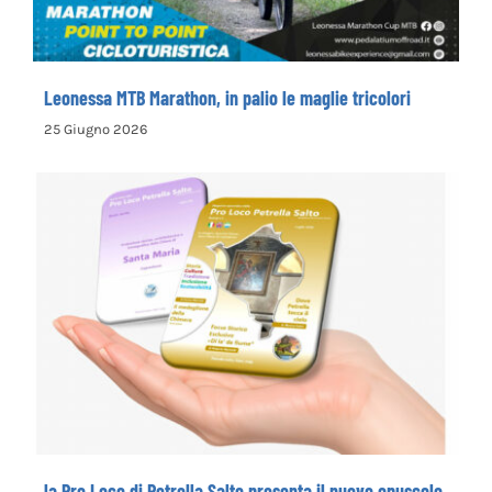
Leonessa MTB Marathon, in palio le maglie tricolori
25 Giugno 2026
la Pro Loco di Petrella Salto presenta il
nuovo opuscolo dedicato alla
valorizzazione del territorio
la Pro Loco di Petrella Salto presenta il nuovo opuscolo