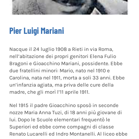
Pier Luigi Mariani
Nacque il 24 luglio 1908 a Rieti in via Roma,
nell’abitazione dei propri genitori Elena Fulio
Bragoni e Gioacchino Mariani, possidente. Ebbe
due fratellini minori: Mario, nato nel 1910 e
Carolina, nata nel 1911, morta a soli 33 anni. Ebbe
un’infanzia agiata, ma priva delle cure della
madre, che gli morì l’11 aprile 1911.
Nel 1915 il padre Gioacchino sposò in seconde
nozze Maria Anna Tuzi, di 18 anni più giovane di
lui. Dopo le Scuole elementari frequentò le
Superiori ed ebbe come compagni di classe
Renato Lucarelli ed Indro Montanelli. Al liceo ebbe