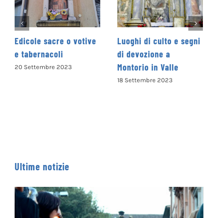
ive
Luoghi di culto e segni
Abbazia di Farfa
di devozione a
13 Settembre 2023
Montorio in Valle
18 Settembre 2023
Ultime notizie