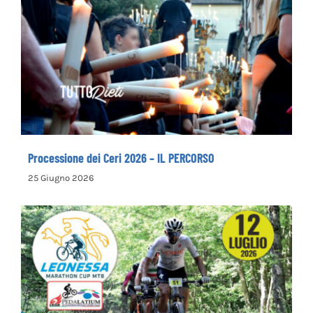
Processione dei Ceri 2026 – IL PERCORSO
Processione dei Ceri 2026 – IL PERCORSO
25 Giugno 2026
Leonessa MTB Marathon, in palio le maglie
tricolori