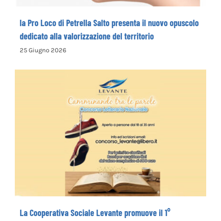
la Pro Loco di Petrella Salto presenta il nuovo opuscolo
dedicato alla valorizzazione del territorio
25 Giugno 2026
La Cooperativa Sociale Levante promuove
il 1° Concorso Letterario Nazionale
“Camminando tra le parole” – COME
ISCRIVERSI
La Cooperativa Sociale Levante promuove il 1°