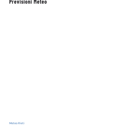
Previsioni Meteo
Meteo Rieti