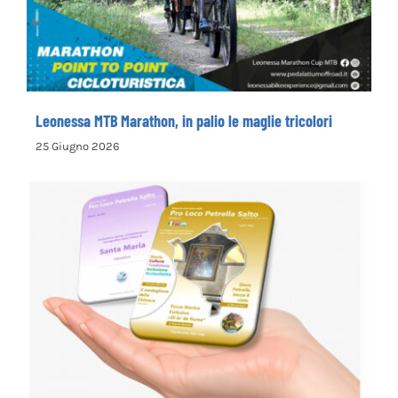
Leonessa MTB Marathon, in palio le maglie tricolori
25 Giugno 2026
la Pro Loco di Petrella Salto presenta il
nuovo opuscolo dedicato alla
valorizzazione del territorio