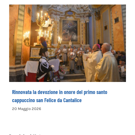
Rinnovata la devozione in onore del primo
santo cappuccino san Felice da Cantalice
Rinnovata la devozione in onore del primo santo
cappuccino san Felice da Cantalice
20 Maggio 2026