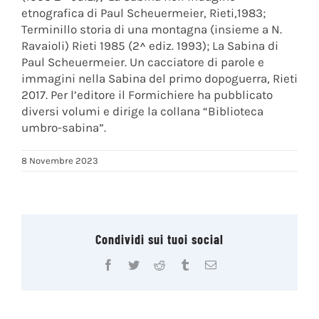
etnografica di Paul Scheuermeier, Rieti,1983;
Terminillo storia di una montagna (insieme a N.
Ravaioli) Rieti 1985 (2^ ediz. 1993); La Sabina di
Paul Scheuermeier. Un cacciatore di parole e
immagini nella Sabina del primo dopoguerra, Rieti
2017. Per l’editore il Formichiere ha pubblicato
diversi volumi e dirige la collana “Biblioteca
umbro-sabina”.
8 Novembre 2023
Condividi sui tuoi social
Facebook
Twitter
Reddit
Tumblr
Email