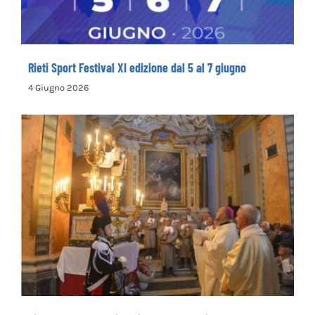
Rieti Sport Festival XI edizione dal 5 al 7 giugno
4 Giugno 2026
Rinnovata la devozione in onore del primo
santo cappuccino san Felice da Cantalice