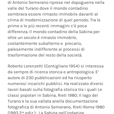
di Antonio Semerano riprese nel dopoguerra nella
valle del Turano dove il mondo contadino
sembrava essere rimasto immobile davanti al
clima di modernizzazione di quel periodo. Tra le
prime e le più recenti immagini c’è poca
differenza. Il mondo contadino della Sabina per
oltre un secolo è rimasto immobile,
costantemente subalterno e precario,
palesemente indifferente ai processi di
trasformazione del resto della società.
Roberto Lorenzetti (Contigliano 1954) si interessa
da sempre di ricerca storica e antropologica. E’
autore di 230 pubblicazioni ed ha ricoperto
numerosi incarichi pubblici. Ha realizzato diversi
lavori basati sulla fotografia storica tra i quali Le
classi popolari in Sabina, Rieti 1980; Il lago del
Turano e la sua vallata anella documentazione
fotografica di Antonio Semerano, Rieti-Roma 1980
(1993 2^ ediz.); La Sabina nell’indagine