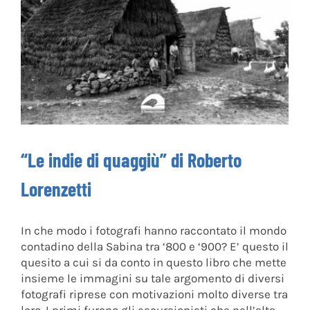
“Le indie di quaggiù” di Roberto
Lorenzetti
In che modo i fotografi hanno raccontato il mondo
contadino della Sabina tra ‘800 e ‘900? E’ questo il
quesito a cui si da conto in questo libro che mette
insieme le immagini su tale argomento di diversi
fotografi riprese con motivazioni molto diverse tra
loro. I primi furono gli escursionisti che nell’alta