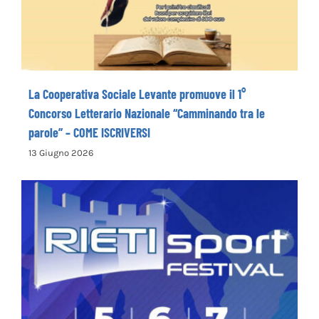
ISCRIVERSI
La Cooperativa Sociale Levante promuove il 1°
Concorso Letterario Nazionale “Camminando tra le
parole” – COME ISCRIVERSI
13 Giugno 2026
Rieti Sport Festival XI edizione dal 5 al 7
giugno