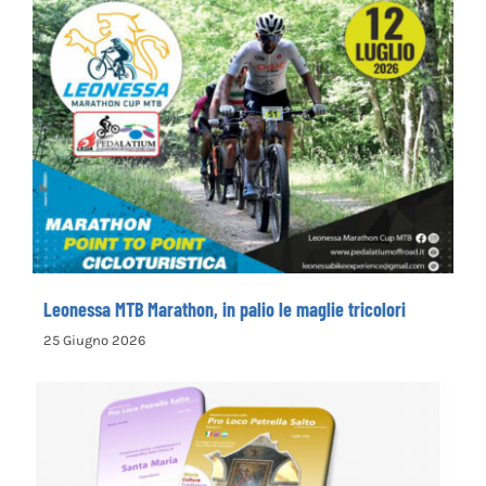
Leonessa MTB Marathon, in palio le maglie
tricolori
Leonessa MTB Marathon, in palio le maglie tricolori
25 Giugno 2026