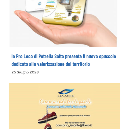
la Pro Loco di Petrella Salto presenta il
nuovo opuscolo dedicato alla
valorizzazione del territorio
la Pro Loco di Petrella Salto presenta il nuovo opuscolo
dedicato alla valorizzazione del territorio
25 Giugno 2026
La Cooperativa Sociale Levante promuove
il 1° Concorso Letterario Nazionale
“Camminando tra le parole” – COME