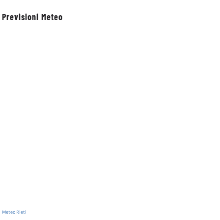
Previsioni Meteo
Meteo Rieti