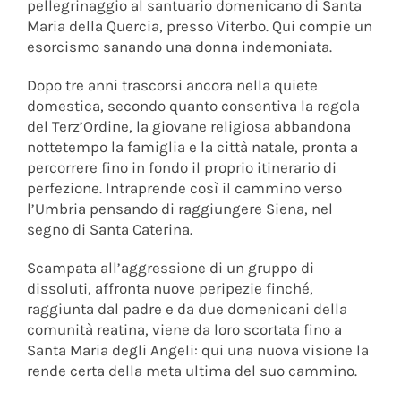
pellegrinaggio al santuario domenicano di Santa
Maria della Quercia, presso Viterbo. Qui compie un
esorcismo sanando una donna indemoniata.
Dopo tre anni trascorsi ancora nella quiete
domestica, secondo quanto consentiva la regola
del Terz’Ordine, la giovane religiosa abbandona
nottetempo la famiglia e la città natale, pronta a
percorrere fino in fondo il proprio itinerario di
perfezione. Intraprende così il cammino verso
l’Umbria pensando di raggiungere Siena, nel
segno di Santa Caterina.
Scampata all’aggressione di un gruppo di
dissoluti, affronta nuove peripezie finché,
raggiunta dal padre e da due domenicani della
comunità reatina, viene da loro scortata fino a
Santa Maria degli Angeli: qui una nuova visione la
rende certa della meta ultima del suo cammino.