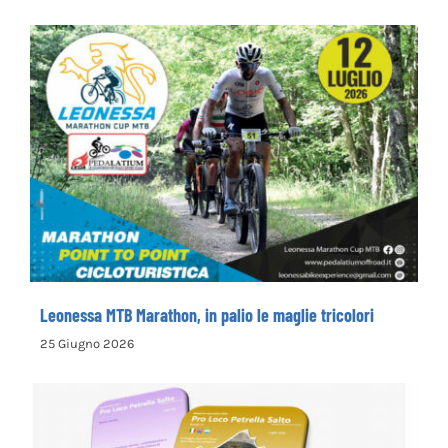
Leonessa MTB Marathon, in palio le maglie
tricolori
Leonessa MTB Marathon, in palio le maglie tricolori
25 Giugno 2026