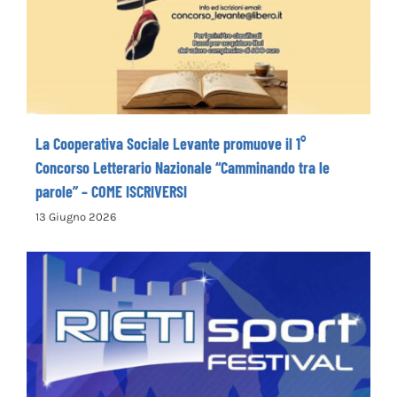
“Camminando tra le parole” – COME
ISCRIVERSI
La Cooperativa Sociale Levante promuove il 1°
Concorso Letterario Nazionale “Camminando tra le
parole” – COME ISCRIVERSI
13 Giugno 2026
Rieti Sport Festival XI edizione dal 5 al 7
giugno