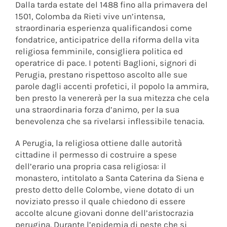
Dalla tarda estate del 1488 fino alla primavera del
1501, Colomba da Rieti vive un’intensa,
straordinaria esperienza qualificandosi come
fondatrice, anticipatrice della riforma della vita
religiosa femminile, consigliera politica ed
operatrice di pace. I potenti Baglioni, signori di
Perugia, prestano rispettoso ascolto alle sue
parole dagli accenti profetici, il popolo la ammira,
ben presto la venererà per la sua mitezza che cela
una straordinaria forza d’animo, per la sua
benevolenza che sa rivelarsi inflessibile tenacia.
A Perugia, la religiosa ottiene dalle autorità
cittadine il permesso di costruire a spese
dell’erario una propria casa religiosa: il
monastero, intitolato a Santa Caterina da Siena e
presto detto delle Colombe, viene dotato di un
noviziato presso il quale chiedono di essere
accolte alcune giovani donne dell’aristocrazia
perugina. Durante l’epidemia di peste che si