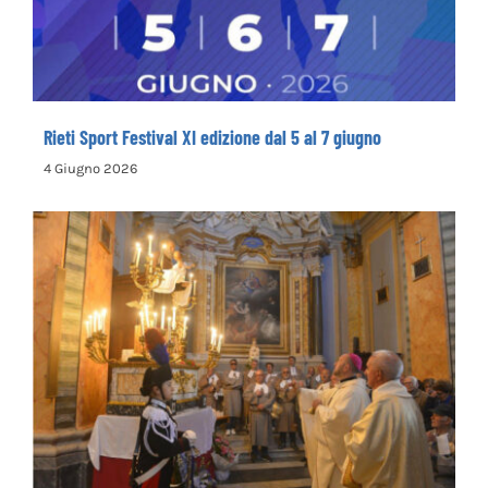
Rieti Sport Festival XI edizione dal 5 al 7 giugno
4 Giugno 2026
Rinnovata la devozione in onore del primo
santo cappuccino san Felice da Cantalice