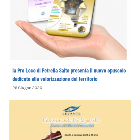
la Pro Loco di Petrella Salto presenta il
nuovo opuscolo dedicato alla
valorizzazione del territorio
la Pro Loco di Petrella Salto presenta il nuovo opuscolo
dedicato alla valorizzazione del territorio
25 Giugno 2026
La Cooperativa Sociale Levante promuove
il 1° Concorso Letterario Nazionale