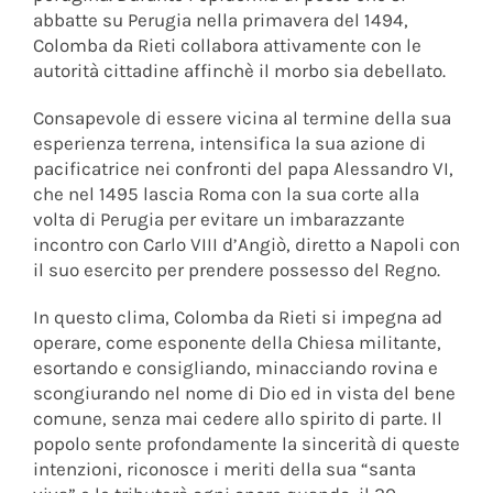
abbatte su Perugia nella primavera del 1494,
Colomba da Rieti collabora attivamente con le
autorità cittadine affinchè il morbo sia debellato.
Consapevole di essere vicina al termine della sua
esperienza terrena, intensifica la sua azione di
pacificatrice nei confronti del papa Alessandro VI,
che nel 1495 lascia Roma con la sua corte alla
volta di Perugia per evitare un imbarazzante
incontro con Carlo VIII d’Angiò, diretto a Napoli con
il suo esercito per prendere possesso del Regno.
In questo clima, Colomba da Rieti si impegna ad
operare, come esponente della Chiesa militante,
esortando e consigliando, minacciando rovina e
scongiurando nel nome di Dio ed in vista del bene
comune, senza mai cedere allo spirito di parte. Il
popolo sente profondamente la sincerità di queste
intenzioni, riconosce i meriti della sua “santa