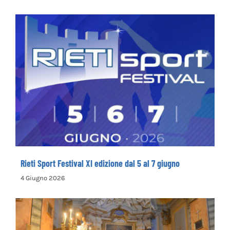
parole” – COME ISCRIVERSI
13 Giugno 2026
Rieti Sport Festival XI edizione dal 5 al 7
giugno
Rieti Sport Festival XI edizione dal 5 al 7 giugno
4 Giugno 2026