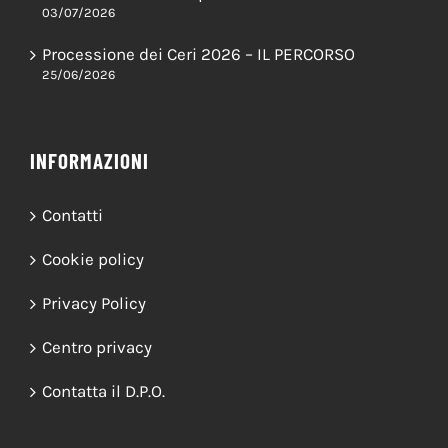
I restauri della cappella di Sant’Antonio di
Padova nella chiesa parrocchiale di Greccio
03/07/2026
Processione dei Ceri 2026 – IL PERCORSO
25/06/2026
INFORMAZIONI
Contatti
Cookie policy
Privacy Policy
Centro privacy
Contatta il D.P.O.