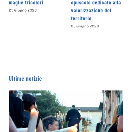
opuscolo dedicato alla
Concorso Letterario
valorizzazione del
Nazionale
territorio
“Camminando tra le
parole” – COME
25 Giugno 2026
ISCRIVERSI
13 Giugno 2026
Ultime notizie