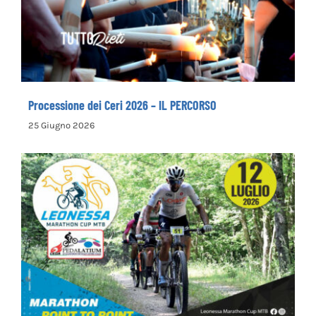
Processione dei Ceri 2026 – IL PERCORSO
Processione dei Ceri 2026 – IL PERCORSO
25 Giugno 2026
Leonessa MTB Marathon, in palio le maglie
tricolori