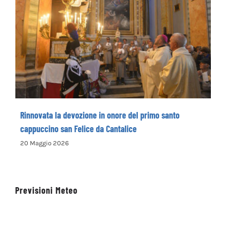
Rinnovata la devozione in onore del primo
santo cappuccino san Felice da Cantalice
Rinnovata la devozione in onore del primo santo
cappuccino san Felice da Cantalice
20 Maggio 2026
Previsioni Meteo