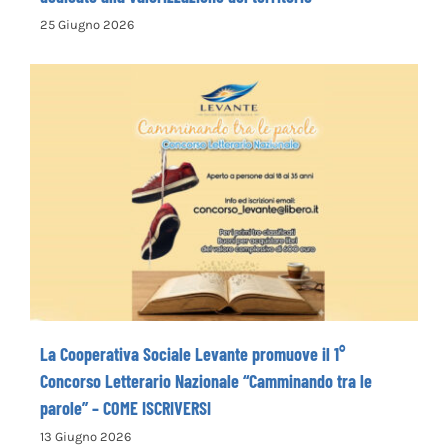
la Pro Loco di Petrella Salto presenta il nuovo opuscolo
dedicato alla valorizzazione del territorio
25 Giugno 2026
La Cooperativa Sociale Levante promuove
il 1° Concorso Letterario Nazionale
“Camminando tra le parole” – COME
ISCRIVERSI
La Cooperativa Sociale Levante promuove il 1°
Concorso Letterario Nazionale “Camminando tra le