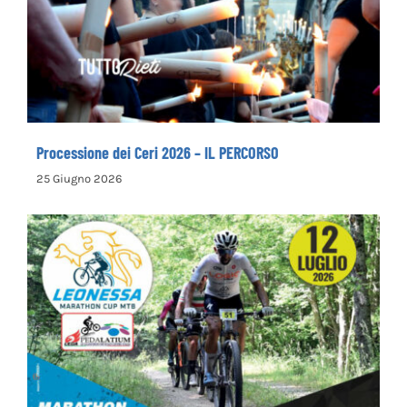
Processione dei Ceri 2026 – IL PERCORSO
Processione dei Ceri 2026 – IL PERCORSO
25 Giugno 2026
Leonessa MTB Marathon, in palio le maglie
tricolori