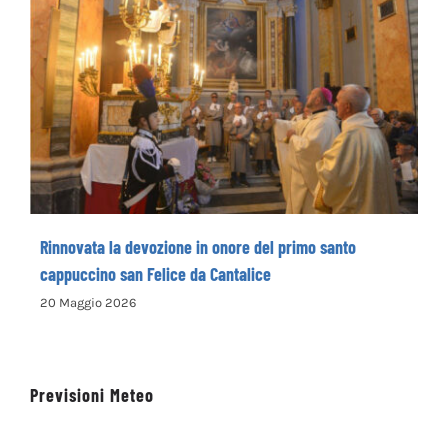
Rinnovata la devozione in onore del primo
santo cappuccino san Felice da Cantalice
Rinnovata la devozione in onore del primo santo
cappuccino san Felice da Cantalice
20 Maggio 2026
Previsioni Meteo