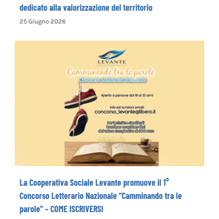
la Pro Loco di Petrella Salto presenta il nuovo opuscolo
dedicato alla valorizzazione del territorio
25 Giugno 2026
La Cooperativa Sociale Levante promuove
il 1° Concorso Letterario Nazionale
“Camminando tra le parole” – COME
ISCRIVERSI
La Cooperativa Sociale Levante promuove il 1°
Concorso Letterario Nazionale “Camminando tra le
parole” – COME ISCRIVERSI