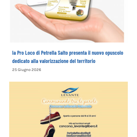
nuovo opuscolo dedicato alla
valorizzazione del territorio
la Pro Loco di Petrella Salto presenta il nuovo opuscolo
dedicato alla valorizzazione del territorio
25 Giugno 2026
La Cooperativa Sociale Levante promuove
il 1° Concorso Letterario Nazionale
“Camminando tra le parole” – COME