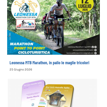
Leonessa MTB Marathon, in palio le maglie
tricolori
Leonessa MTB Marathon, in palio le maglie tricolori
25 Giugno 2026
la Pro Loco di Petrella Salto presenta il