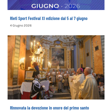
Rieti Sport Festival XI edizione dal 5 al 7 giugno
4 Giugno 2026
Rinnovata la devozione in onore del primo
santo cappuccino san Felice da Cantalice
Rinnovata la devozione in onore del primo santo