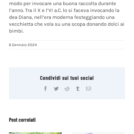
modo per invocare una buona raccolta durante
l’anno. Tra il X e l’VI a.C. lo si faceva invocando la
dea Diana, nell’era moderna festeggiando una
vecchietta che vola su una scopa donando dolci ai
bimbi.
6 Gennaio 2024
Condividi sui tuoi social
Facebook
Twitter
Reddit
Tumblr
Email
Post correlati