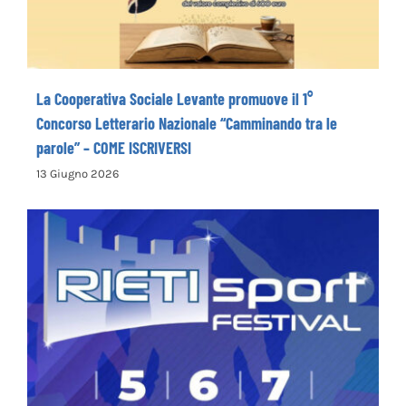
ISCRIVERSI
La Cooperativa Sociale Levante promuove il 1°
Concorso Letterario Nazionale “Camminando tra le
parole” – COME ISCRIVERSI
13 Giugno 2026
Rieti Sport Festival XI edizione dal 5 al 7
giugno