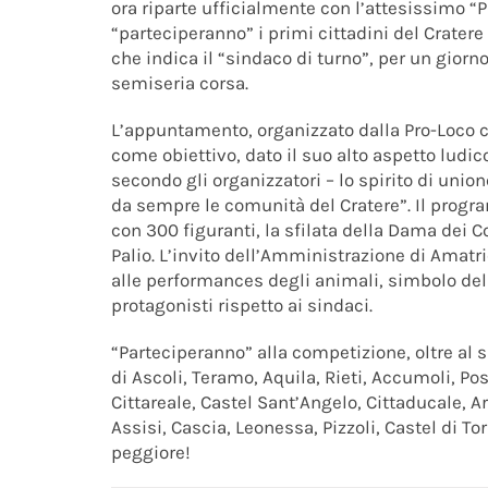
ora riparte ufficialmente con l’attesissimo “P
“parteciperanno” i primi cittadini del Cratere
che indica il “sindaco di turno”, per un gior
semiseria corsa.
L’appuntamento, organizzato dalla Pro-Loco c
come obiettivo, dato il suo alto aspetto ludic
secondo gli organizzatori – lo spirito di un
da sempre le comunità del Cratere”. Il progra
con 300 figuranti, la sfilata della Dama dei 
Palio. L’invito dell’Amministrazione di Amatr
alle performances degli animali, simbolo della
protagonisti rispetto ai sindaci.
“Parteciperanno” alla competizione, oltre al s
di Ascoli, Teramo, Aquila, Rieti, Accumoli, Po
Cittareale, Castel Sant’Angelo, Cittaducale,
Assisi, Cascia, Leonessa, Pizzoli, Castel di Tor
peggiore!