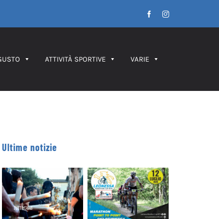
Facebook
Instagram
GUSTO
ATTIVITÀ SPORTIVE
VARIE
Ultime notizie
Leonessa MTB
Processione dei
Marathon, in
Ceri 2026 – IL
palio le maglie
PERCORSO
tricolori