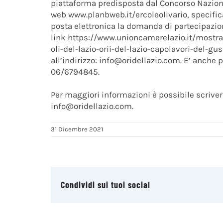
piattaforma predisposta dal Concorso Nazional
web www.planbweb.it/ercoleolivario, specifi
posta elettronica la domanda di partecipazion
link https://www.unioncamerelazio.it/mostra
oli-del-lazio-orii-del-lazio-capolavori-del-gu
all’indirizzo: info@oridellazio.com. E’ anche
06/6794845.
Per maggiori informazioni è possibile scrive
info@oridellazio.com.
31 Dicembre 2021
Condividi sui tuoi social