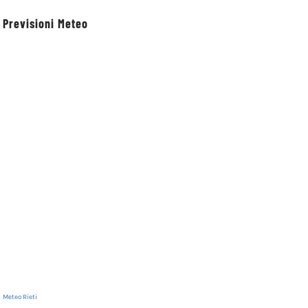
Previsioni Meteo
Meteo Rieti