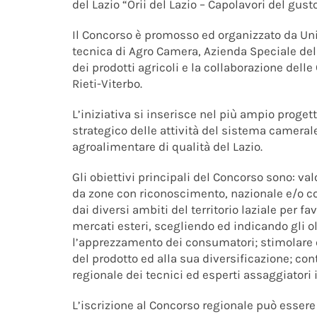
del Lazio “Orii del Lazio – Capolavori del gusto
Il Concorso è promosso ed organizzato da Uni
tecnica di Agro Camera, Azienda Speciale d
dei prodotti agricoli e la collaborazione dell
Rieti-Viterbo.
L’iniziativa si inserisce nel più ampio proget
strategico delle attività del sistema camerale
agroalimentare di qualità del Lazio.
Gli obiettivi principali del Concorso sono: val
da zone con riconoscimento, nazionale e/o co
dai diversi ambiti del territorio laziale per f
mercati esteri, scegliendo ed indicando gli 
l’apprezzamento dei consumatori; stimolare ol
del prodotto ed alla sua diversificazione; cont
regionale dei tecnici ed esperti assaggiatori 
L’iscrizione al Concorso regionale può essere 