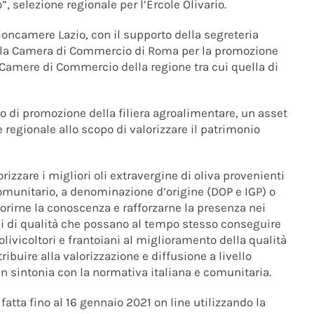
”, selezione regionale per l’Ercole Olivario.
oncamere Lazio, con il supporto della segreteria
ella Camera di Commercio di Roma per la promozione
e Camere di Commercio della regione tra cui quella di
to di promozione della filiera agroalimentare, un asset
 regionale allo scopo di valorizzare il patrimonio
orizzare i migliori oli extravergine di oliva provenienti
munitario, a denominazione d’origine (DOP e IGP) o
avorirne la conoscenza e rafforzarne la presenza nei
oli di qualità che possano al tempo stesso conseguire
ivicoltori e frantoiani al miglioramento della qualità
ribuire alla valorizzazione e diffusione a livello
in sintonia con la normativa italiana e comunitaria.
fatta fino al 16 gennaio 2021 on line utilizzando la