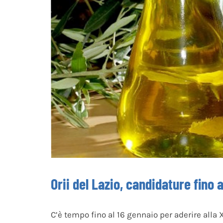
Orii del Lazio, candidature fino 
C’è tempo fino al 16 gennaio per aderire alla 