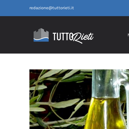
Salta
redazione@tuttorieti.it
al
contenuto