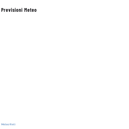
Previsioni Meteo
Meteo Rieti