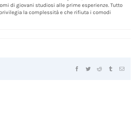
omi di giovani studiosi alle prime esperienze. Tutto
rivilegia la complessità e che rifiuta i comodi
Facebook
Twitter
Reddit
Tumblr
Email