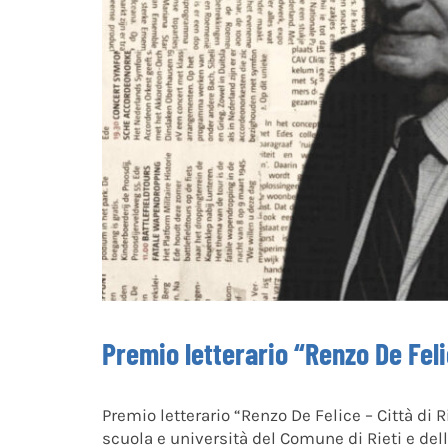
Premio letterario “Renzo De Felic
Premio letterario “Renzo De Felice – Città di Ri
scuola e università del Comune di Rieti e del