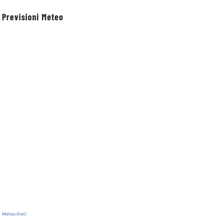
Previsioni Meteo
Meteo Rieti