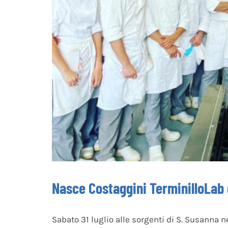
Nasce Costaggini TerminilloLab 
Sabato 31 luglio alle sorgenti di S. Susanna n