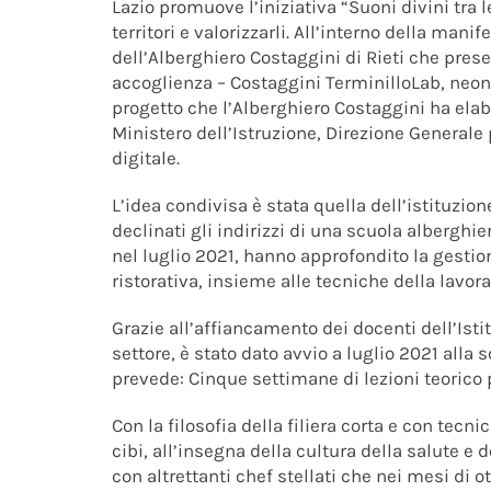
Lazio promuove l’iniziativa “Suoni divini tra l
territori e valorizzarli. All’interno della man
dell’Alberghiero Costaggini di Rieti che pres
accoglienza – Costaggini TerminilloLab, neona
progetto che l’Alberghiero Costaggini ha ela
Ministero dell’Istruzione, Direzione Generale pe
digitale.
L’idea condivisa è stata quella dell’istituzio
declinati gli indirizzi di una scuola alberghi
nel luglio 2021, hanno approfondito la gestion
ristorativa, insieme alle tecniche della lavora
Grazie all’affiancamento dei docenti dell’Ist
settore, è stato dato avvio a luglio 2021 all
prevede: Cinque settimane di lezioni teorico 
Con la filosofia della filiera corta e con tecn
cibi, all’insegna della cultura della salute e
con altrettanti chef stellati che nei mesi di 