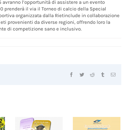
 avranno l’opportunità di assistere a un evento
10 prenderà il via il Torneo di calcio della Special
rtiva organizzata dalla Rietinclude in collaborazione
eti provenienti da diverse regioni, offrendo loro la
nte di competizione sano e inclusivo.
Facebook
Twitter
Reddit
Tumblr
Email