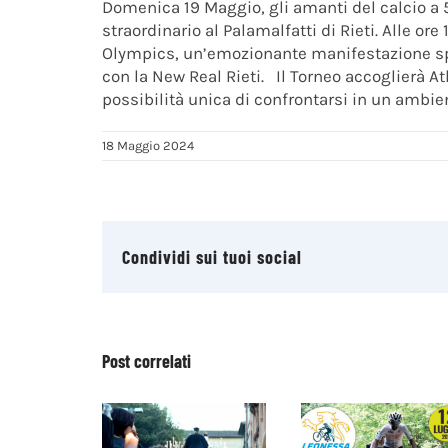
Domenica 19 Maggio, gli amanti del calcio a 5
straordinario al Palamalfatti di Rieti. Alle ore 
Olympics, un’emozionante manifestazione spo
con la New Real Rieti. Il Torneo accoglierà Atl
possibilità unica di confrontarsi in un ambie
18 Maggio 2024
Condividi sui tuoi social
Post correlati