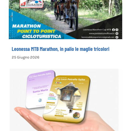
Leonessa MTB Marathon, in palio le maglie
tricolori
Leonessa MTB Marathon, in palio le maglie tricolori
25 Giugno 2026
la Pro Loco di Petrella Salto presenta il
nuovo opuscolo dedicato alla
valorizzazione del territorio