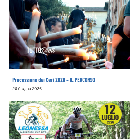
Processione dei Ceri 2026 – IL PERCORSO
Processione dei Ceri 2026 – IL PERCORSO
25 Giugno 2026