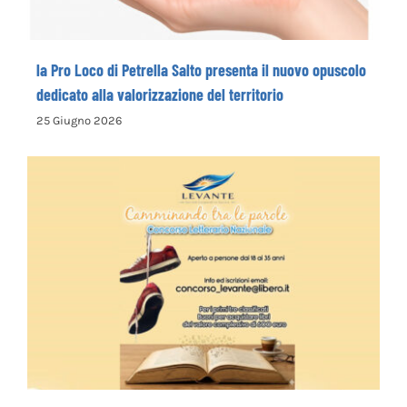
la Pro Loco di Petrella Salto presenta il nuovo opuscolo
dedicato alla valorizzazione del territorio
25 Giugno 2026
La Cooperativa Sociale Levante promuove
il 1° Concorso Letterario Nazionale
“Camminando tra le parole” – COME
ISCRIVERSI