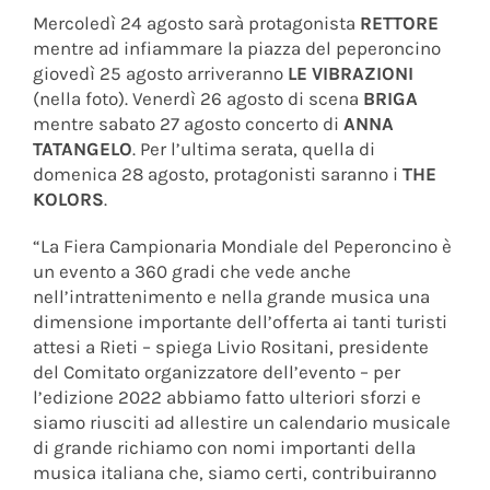
Mercoledì 24 agosto sarà protagonista
RETTORE
mentre ad infiammare la piazza del peperoncino
giovedì 25 agosto arriveranno
LE VIBRAZIONI
(nella foto). Venerdì 26 agosto di scena
BRIGA
mentre sabato 27 agosto concerto di
ANNA
TATANGELO
. Per l’ultima serata, quella di
domenica 28 agosto, protagonisti saranno i
THE
KOLORS
.
“La Fiera Campionaria Mondiale del Peperoncino è
un evento a 360 gradi che vede anche
nell’intrattenimento e nella grande musica una
dimensione importante dell’offerta ai tanti turisti
attesi a Rieti – spiega Livio Rositani, presidente
del Comitato organizzatore dell’evento – per
l’edizione 2022 abbiamo fatto ulteriori sforzi e
siamo riusciti ad allestire un calendario musicale
di grande richiamo con nomi importanti della
musica italiana che, siamo certi, contribuiranno