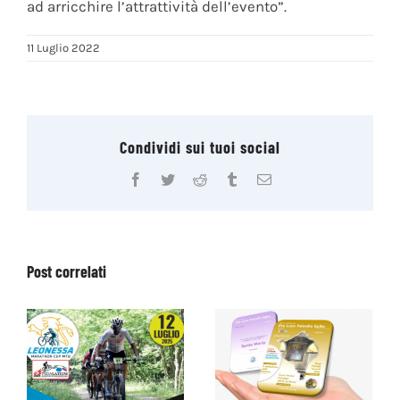
ad arricchire l’attrattività dell’evento”.
11 Luglio 2022
Condividi sui tuoi social
Facebook
Twitter
Reddit
Tumblr
Email
Post correlati