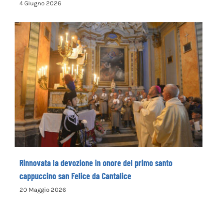
Rieti Sport Festival XI edizione dal 5 al 7 giugno
4 Giugno 2026
Rinnovata la devozione in onore del primo
santo cappuccino san Felice da Cantalice
Rinnovata la devozione in onore del primo santo
cappuccino san Felice da Cantalice
20 Maggio 2026