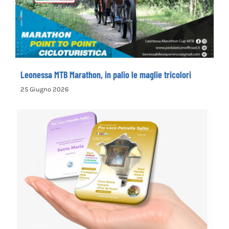
Leonessa MTB Marathon, in palio le maglie
tricolori
Leonessa MTB Marathon, in palio le maglie tricolori
25 Giugno 2026
la Pro Loco di Petrella Salto presenta il
nuovo opuscolo dedicato alla
valorizzazione del territorio