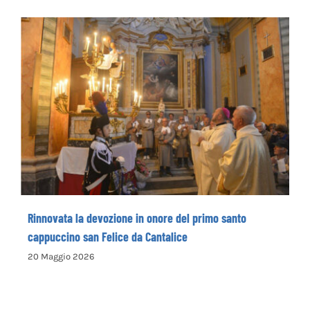
Rieti Sport Festival XI edizione dal 5 al 7 giugno
4 Giugno 2026
Rinnovata la devozione in onore del primo
santo cappuccino san Felice da Cantalice
Rinnovata la devozione in onore del primo santo
cappuccino san Felice da Cantalice
20 Maggio 2026