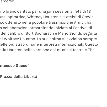
percorso.
imo brano cantato per una jam session all’età di 18
usa ispiratrice, Whitney Houston e “Lately” di Stevie
so ottenuto nella popolare trasmissione Amici, ha
o collaborazioni straordinarie iniziate al Festival di
el calibro di Burt Bacharach e Mario Biondi, seguita
 di Whitney Houston. La sua anima si avvicina sempre
lle più straordinarie interpreti internazionali. Questo
 della Houston nella versione del musical teatrale The
rancesco Sacco”
Piazza della Libertà