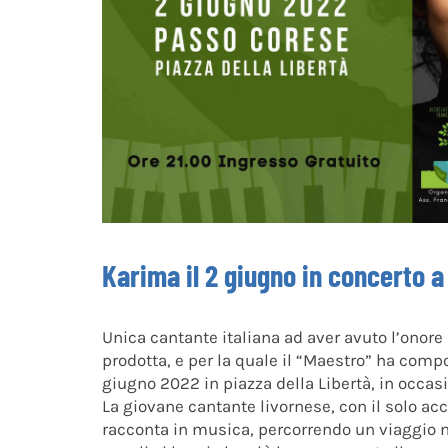
Karima il 2 giugno in concerto 
Unica cantante italiana ad aver avuto l’onore
prodotta, e per la quale il “Maestro” ha compo
giugno 2022 in piazza della Libertà, in occa
La giovane cantante livornese, con il solo ac
racconta in musica, percorrendo un viaggio nei