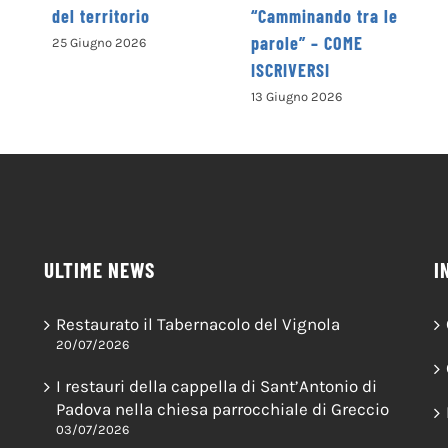
territorio
“Camminando tra le
parole” – COME
ugno 2026
ISCRIVERSI
13 Giugno 2026
ULTIME NEWS
I
Restaurato il Tabernacolo del Vignola
20/07/2026
I restauri della cappella di Sant’Antonio di
Padova nella chiesa parrocchiale di Greccio
03/07/2026