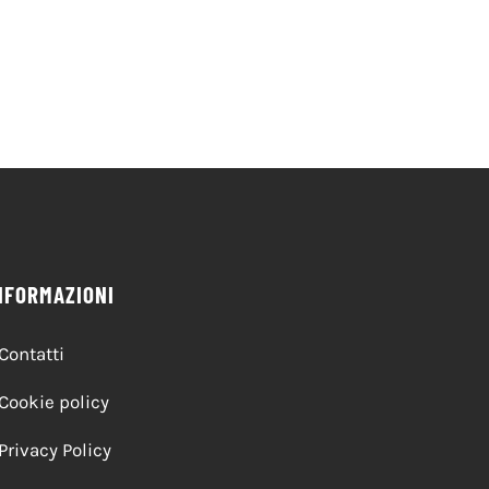
comunità
20 Maggio 2026
20 Maggio 2026
NFORMAZIONI
Contatti
Cookie policy
Privacy Policy