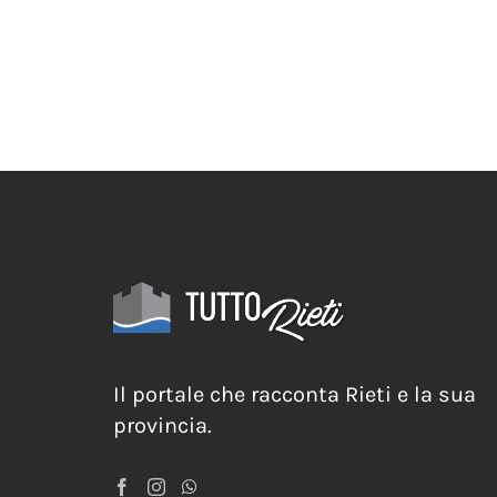
del 
25 Gi
Il portale che racconta Rieti e la sua
provincia.