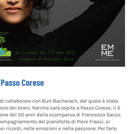
a Passo Corese
 di collaborare con Burt Bacharach, dal quale è stata
sto dei brani, Karima sarà ospite a Passo Corese, il 2
sione dei 50 anni dalla scomparsa di Francesco Sacco.
compagnamento del pianoforte di Piero Frassi, si
 ricordi, nelle emozioni e nella passione. Per farlo