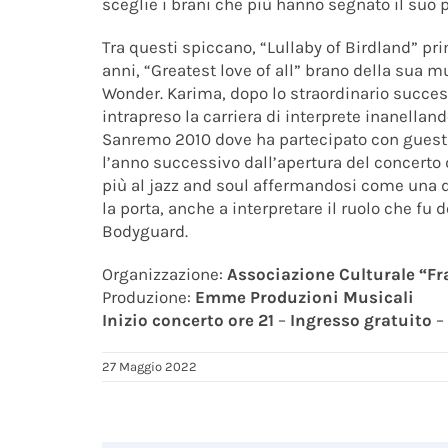
sceglie i brani che più hanno segnato il suo 
Tra questi spiccano, “Lullaby of Birdland” pr
anni, “Greatest love of all” brano della sua m
Wonder. Karima, dopo lo straordinario succes
intrapreso la carriera di interprete inanelland
Sanremo 2010 dove ha partecipato con guest d
l’anno successivo dall’apertura del concerto
più al jazz and soul affermandosi come una de
la porta, anche a interpretare il ruolo che fu
Bodyguard.
Organizzazione:
Associazione Culturale “F
Produzione:
Emme Produzioni Musicali
Inizio concerto ore 21
–
Ingresso gratuito
–
27 Maggio 2022