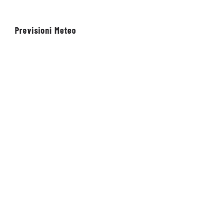
Previsioni Meteo