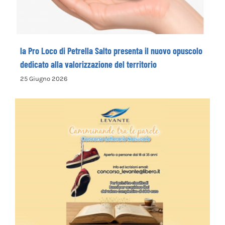
la Pro Loco di Petrella Salto presenta il nuovo opuscolo
dedicato alla valorizzazione del territorio
25 Giugno 2026
La Cooperativa Sociale Levante promuove
il 1° Concorso Letterario Nazionale
“Camminando tra le parole” – COME
ISCRIVERSI