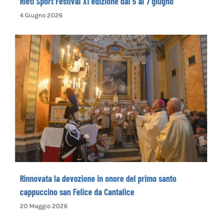
Rieti Sport Festival XI edizione dal 5 al 7 giugno
4 Giugno 2026
Rinnovata la devozione in onore del primo
santo cappuccino san Felice da Cantalice
Rinnovata la devozione in onore del primo santo
cappuccino san Felice da Cantalice
20 Maggio 2026