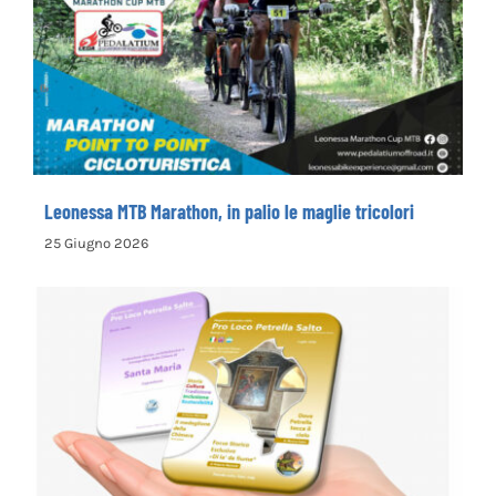
Leonessa MTB Marathon, in palio le maglie
tricolori
Leonessa MTB Marathon, in palio le maglie tricolori
25 Giugno 2026
la Pro Loco di Petrella Salto presenta il
nuovo opuscolo dedicato alla
valorizzazione del territorio