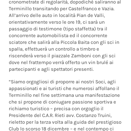
cronometrate di regolarità, dopodiché saliranno al
Terminillo transitando per Castelfranco e Vazia.
All’arrivo delle auto in località Pian de Valli,
orientativamente verso le ore 19, ci sarà un
passaggio di testimone (tipo staffetta) tra il
concorrente automobilista ed il concorrente
sciatore che salirà alla Piccola Baita con gli sci in
spalla, effettuerà un controllo a timbro e
riscenderà verso il piazzale Zamboni con gli sci
dove nel frattempo verrà offerto un vin brulé ai
partecipanti e agli spettatori presenti.
“Siamo orgogliosi di proporre ai nostri Soci, agli
appassionati e ai turisti che numerosi affollano il
Terminillo nel fine settimana una manifestazione
che si propone di coniugare passione sportiva e
richiamo turistico – precisa con orgoglio il
Presidente del C.A.R. Rieti avv. Costanzo Truini,
rieletto per la terza volta alla guida del prestigioso
Club lo scorso 18 dicembre – e nel contempo ci