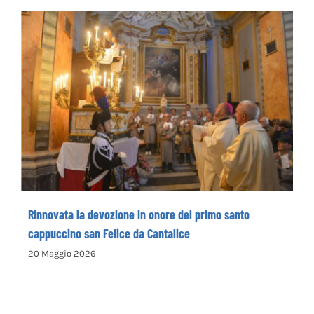
Rinnovata la devozione in onore del primo
santo cappuccino san Felice da Cantalice
Rinnovata la devozione in onore del primo santo
cappuccino san Felice da Cantalice
20 Maggio 2026