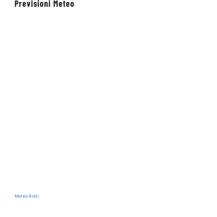
Previsioni Meteo
Meteo Rieti