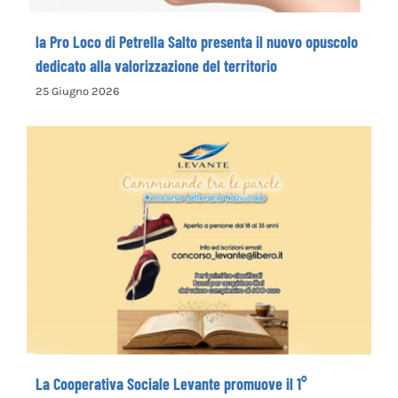
la Pro Loco di Petrella Salto presenta il nuovo opuscolo
dedicato alla valorizzazione del territorio
25 Giugno 2026
La Cooperativa Sociale Levante promuove
il 1° Concorso Letterario Nazionale
“Camminando tra le parole” – COME
ISCRIVERSI
La Cooperativa Sociale Levante promuove il 1°