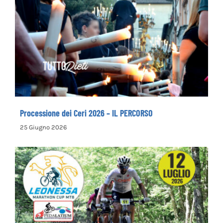
Processione dei Ceri 2026 – IL PERCORSO
Processione dei Ceri 2026 – IL PERCORSO
25 Giugno 2026
Leonessa MTB Marathon, in palio le maglie