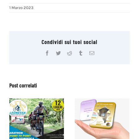
1 Marzo 2023
Condividi sui tuoi social
Facebook
Twitter
Reddit
Tumblr
Email
Post correlati