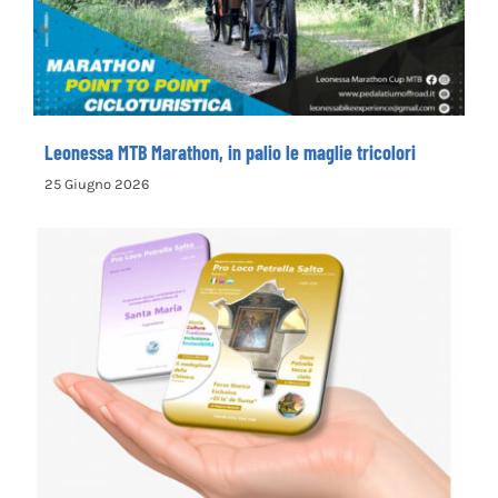
tricolori
Leonessa MTB Marathon, in palio le maglie tricolori
25 Giugno 2026
la Pro Loco di Petrella Salto presenta il
nuovo opuscolo dedicato alla
valorizzazione del territorio