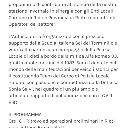
proponiamo di contribuire al rilancio della nostra
stazione invernale in sinergia con gli Enti Locali
Comune di Rieti e Provincia di Rieti e con tutti gli
Operatori del settore”.
L’Autosciatoria è organizzata con il prezioso
supporto della Scuola Italiana Sci del Terminillo e
vedrà alla partenza un equipaggio della Polizia
Locale di Rieti a bordo della mitica Alfa Romeo 33,
quattro ruote motrici, del 1987. Sarà il debutto nel
mondo delle manifestazioni per veicoli storici per
il costituendo Team del Corpo di Polizia Locale
guidato con passione e competenza dalla Dott.ssa
Sonia Salvi, nel quadro di un più ampio e
articolato rapporto di collaborazione con il C.A.R.
Rieti .
IL PROGRAMMA
Ore 16 – Ritrovo ed operazioni preliminari in Rieti
p.zza Vittorio Emanuele II