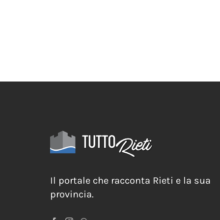
alla valorizzazio
del territorio
25 Giugno 2026
Il portale che racconta Rieti e la sua
provincia.