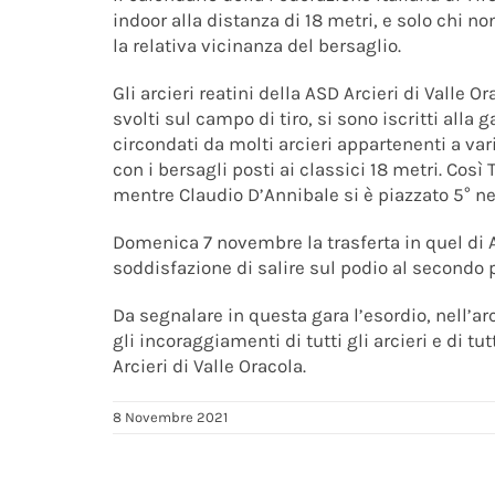
indoor alla distanza di 18 metri, e solo chi no
la relativa vicinanza del bersaglio.
Gli arcieri reatini della ASD Arcieri di Valle 
svolti sul campo di tiro, si sono iscritti alla
circondati da molti arcieri appartenenti a var
con i bersagli posti ai classici 18 metri. Così 
mentre Claudio D’Annibale si è piazzato 5° ne
Domenica 7 novembre la trasferta in quel di A
soddisfazione di salire sul podio al secondo 
Da segnalare in questa gara l’esordio, nell’a
gli incoraggiamenti di tutti gli arcieri e di 
Arcieri di Valle Oracola.
8 Novembre 2021