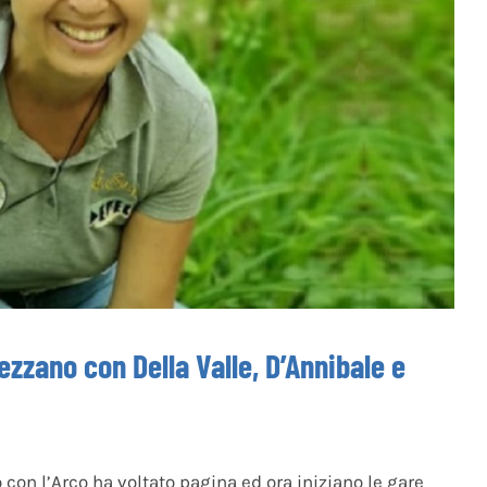
vezzano con Della Valle, D’Annibale e
o con l’Arco ha voltato pagina ed ora iniziano le gare