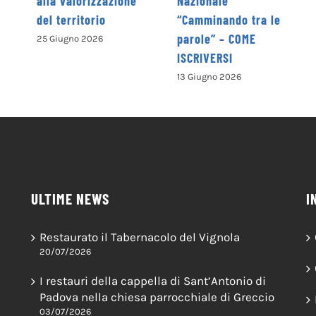
ne
Nazionale
“Camminando tra le
parole” – COME
ISCRIVERSI
13 Giugno 2026
ULTIME NEWS
I
Restaurato il Tabernacolo del Vignola
20/07/2026
I restauri della cappella di Sant’Antonio di
Padova nella chiesa parrocchiale di Greccio
03/07/2026