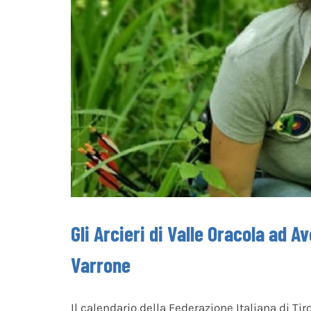
Gli Arcieri di Valle Oracola ad A
Varrone
Il calendario della Federazione Italiana di Tir