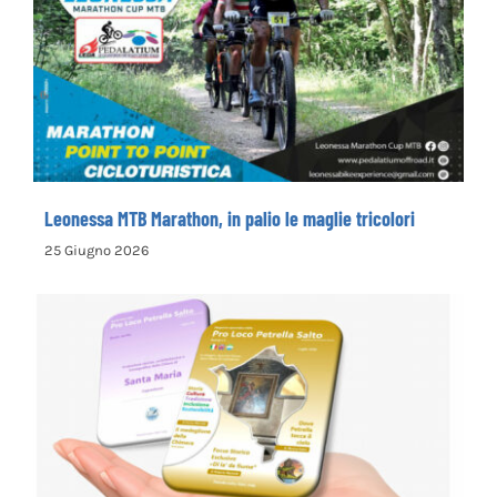
Leonessa MTB Marathon, in palio le maglie
tricolori
Leonessa MTB Marathon, in palio le maglie tricolori
25 Giugno 2026
la Pro Loco di Petrella Salto presenta il
nuovo opuscolo dedicato alla
valorizzazione del territorio