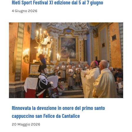
Rieti Sport Festival XI edizione dal 5 al 7 giugno
4 Giugno 2026
Rinnovata la devozione in onore del primo
santo cappuccino san Felice da Cantalice
Rinnovata la devozione in onore del primo santo
cappuccino san Felice da Cantalice
20 Maggio 2026