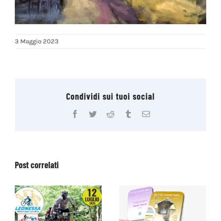
3 Maggio 2023
Condividi sui tuoi social
Facebook
Twitter
Reddit
Tumblr
Email
Post correlati