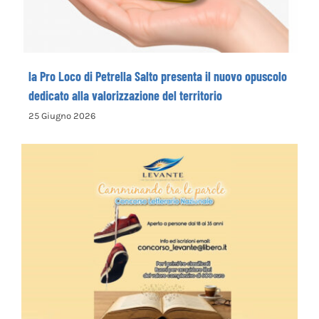
la Pro Loco di Petrella Salto presenta il nuovo opuscolo
dedicato alla valorizzazione del territorio
25 Giugno 2026
La Cooperativa Sociale Levante promuove
il 1° Concorso Letterario Nazionale
“Camminando tra le parole” – COME
ISCRIVERSI