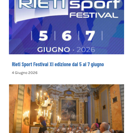
Rieti Sport Festival XI edizione dal 5 al 7
giugno
Rieti Sport Festival XI edizione dal 5 al 7 giugno
4 Giugno 2026
Rinnovata la devozione in onore del primo
santo cappuccino san Felice da Cantalice