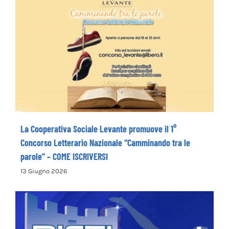
La Cooperativa Sociale Levante promuove
il 1° Concorso Letterario Nazionale
“Camminando tra le parole” – COME
ISCRIVERSI
La Cooperativa Sociale Levante promuove il 1°
Concorso Letterario Nazionale “Camminando tra le
parole” – COME ISCRIVERSI
13 Giugno 2026