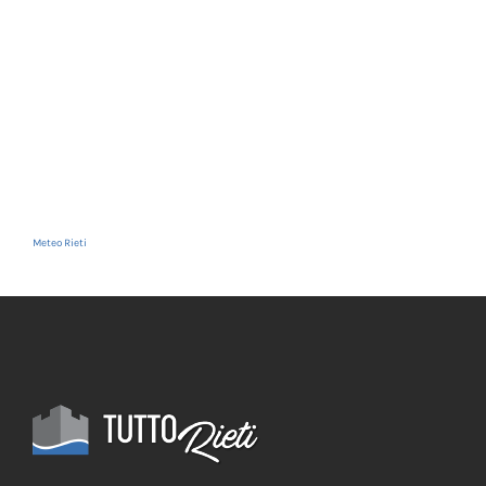
Meteo Rieti