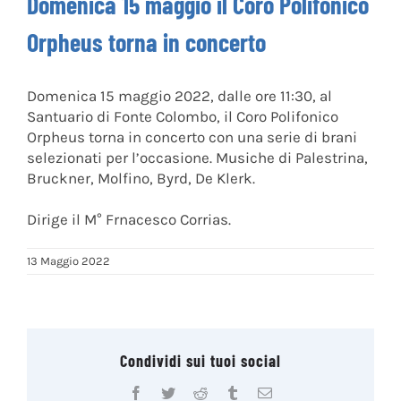
Domenica 15 maggio il Coro Polifonico
Orpheus torna in concerto
Domenica 15 maggio 2022, dalle ore 11:30, al
Santuario di Fonte Colombo, il Coro Polifonico
Orpheus torna in concerto con una serie di brani
selezionati per l’occasione. Musiche di Palestrina,
Bruckner, Molfino, Byrd, De Klerk.
Dirige il M° Frnacesco Corrias.
13 Maggio 2022
Condividi sui tuoi social
Facebook
Twitter
Reddit
Tumblr
Email