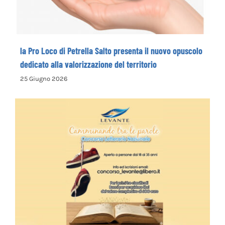
valorizzazione del territorio
la Pro Loco di Petrella Salto presenta il nuovo opuscolo
dedicato alla valorizzazione del territorio
25 Giugno 2026
La Cooperativa Sociale Levante promuove
il 1° Concorso Letterario Nazionale
“Camminando tra le parole” – COME
ISCRIVERSI