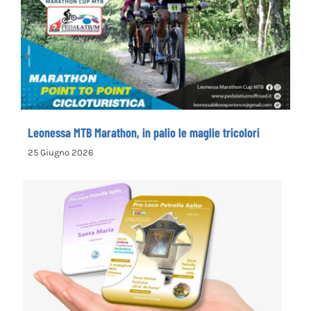
Leonessa MTB Marathon, in palio le maglie
tricolori
Leonessa MTB Marathon, in palio le maglie tricolori
25 Giugno 2026
la Pro Loco di Petrella Salto presenta il
nuovo opuscolo dedicato alla