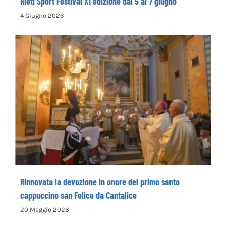
Rieti Sport Festival XI edizione dal 5 al 7 giugno
4 Giugno 2026
Rinnovata la devozione in onore del primo
santo cappuccino san Felice da Cantalice
Rinnovata la devozione in onore del primo santo
cappuccino san Felice da Cantalice