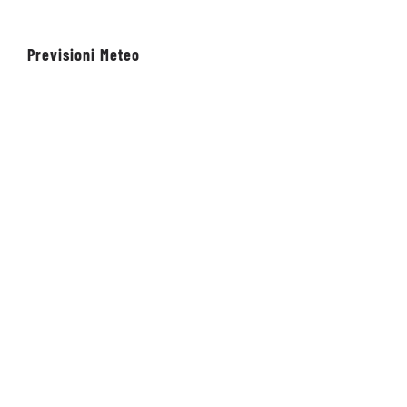
20 Maggio 2026
Previsioni Meteo