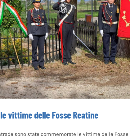
e vittime delle Fosse Reatine
o Strade sono state commemorate le vittime delle Fosse