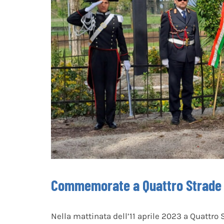
Commemorate a Quattro Strade l
Nella mattinata dell’11 aprile 2023 a Quattr