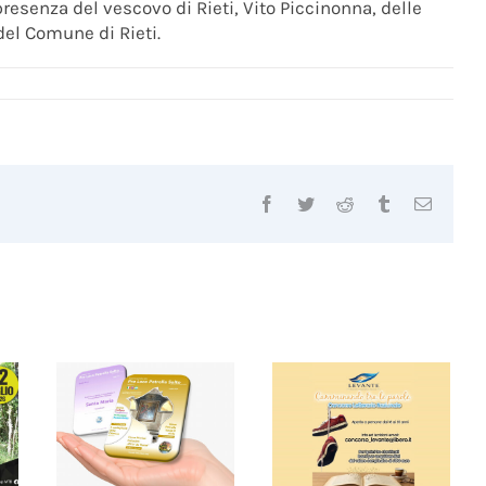
resenza del vescovo di Rieti, Vito Piccinonna, delle
del Comune di Rieti.
Facebook
Twitter
Reddit
Tumblr
Email