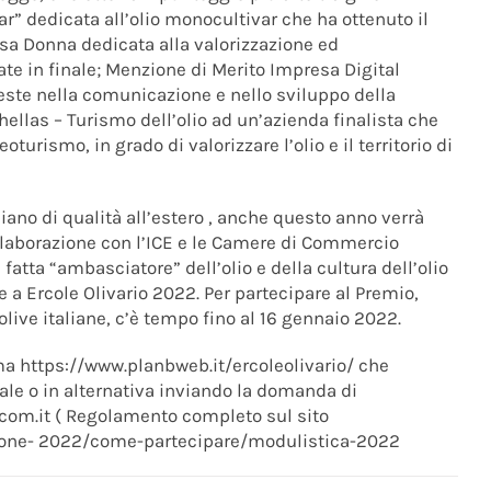
ar” dedicata all’olio monocultivar che ha ottenuto il
sa Donna dedicata alla valorizzazione ed
te in finale; Menzione di Merito Impresa Digital
ste nella comunicazione e nello sviluppo della
hellas – Turismo dell’olio ad un’azienda finalista che
turismo, in grado di valorizzare l’olio e il territorio di
liano di qualità all’estero , anche questo anno verrà
ollaborazione con l’ICE e le Camere di Commercio
 fatta “ambasciatore” dell’olio e della cultura dell’olio
e a Ercole Olivario 2022. Per partecipare al Premio,
olive italiane, c’è tempo fino al 16 gennaio 2022.
orma https://www.planbweb.it/ercoleolivario/ che
ale o in alternativa inviando la domanda di
com.it ( Regolamento completo sul sito
izione- 2022/come-partecipare/modulistica-2022