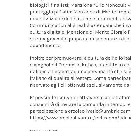
biologici finalisti; Menzione “Olio Monocultiv
punteggio più alto; Menzione di Merito Impre
incentivazione delle imprese femminili arriva
Communication alla realtà aziendale che inve
cultura digitale; Menzione di Merito Giorgio P
si impegna nella proposta di esperienze di oleo
appartenenza.
Inoltre per promuovere la cultura dell’olio ita
assegnato il Premio Leikithos, stabilito in c
italiane all’estero, ad una personalità che si è
italiano di qualità all’estero. Come partecipar
riservato agli oli ottenuti esclusivamente da 
E’ possibile iscriversi attraverso la piattaf
consentirà di inviare la domanda in tempo re
partecipazione a ercoleolivario@umbria.cam
https://www.ercoleolivario.it/index.php/ed