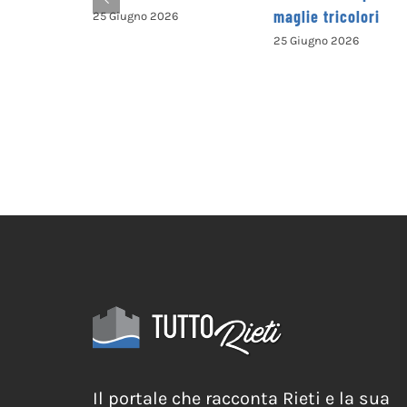
maglie tricolori
presenta il nuovo
opuscolo dedicato
25 Giugno 2026
alla valorizzazione
del territorio
25 Giugno 2026
Il portale che racconta Rieti e la sua