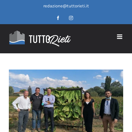
Salta
redazione@tuttorieti.it
al
contenuto
Facebook
Instagram