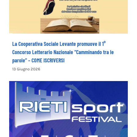
il 1° Concorso Letterario Nazionale
“Camminando tra le parole” – COME
ISCRIVERSI
La Cooperativa Sociale Levante promuove il 1°
Concorso Letterario Nazionale “Camminando tra le
parole” – COME ISCRIVERSI
13 Giugno 2026
Rieti Sport Festival XI edizione dal 5 al 7