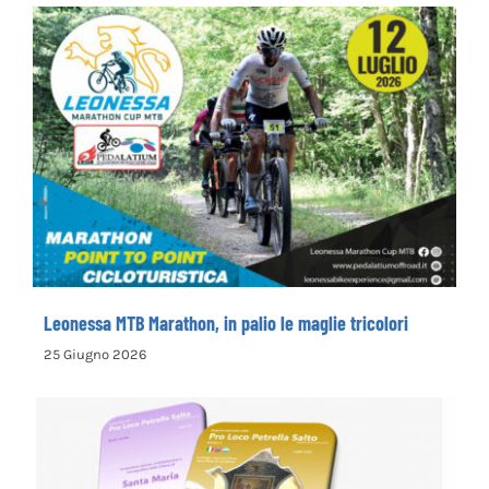
25 Giugno 2026
Leonessa MTB Marathon, in palio le maglie
tricolori
Leonessa MTB Marathon, in palio le maglie tricolori
25 Giugno 2026