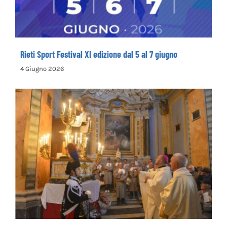
giugno
Rieti Sport Festival XI edizione dal 5 al 7 giugno
4 Giugno 2026
Rinnovata la devozione in onore del primo
santo cappuccino san Felice da Cantalice