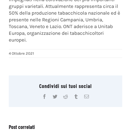
gruppi varietali. Attualmente rappresenta circa il
50% della produzione tabacchicola nazionale ed è
presente nelle Regioni Campania, Umbria,
Toscana, Veneto e Lazio. ONT aderisce a Unitab
Europa, organizzazione dei tabacchicoltori
europei.
4 Ottobre 2021
Condividi sui tuoi social
Facebook
Twitter
Reddit
Tumblr
Email
Post correlati