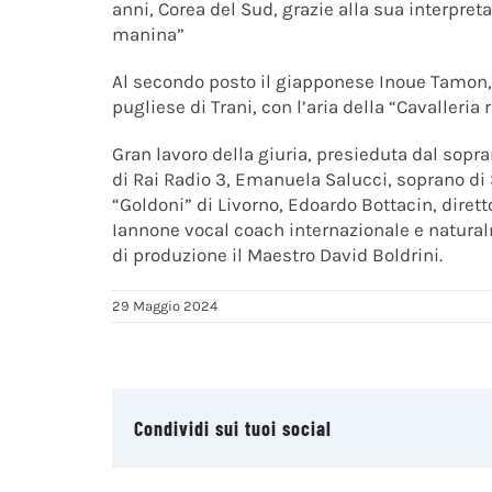
anni, Corea del Sud, grazie alla sua interpret
manina”
Al secondo posto il giapponese Inoue Tamon, “
pugliese di Trani, con l’aria della “Cavalleri
Gran lavoro della giuria, presieduta dal sopr
di Rai Radio 3, Emanuela Salucci, soprano di S
“Goldoni” di Livorno, Edoardo Bottacin, dirett
Iannone vocal coach internazionale e naturalm
di produzione il Maestro David Boldrini.
29 Maggio 2024
Condividi sui tuoi social