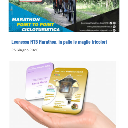
Leonessa MTB Marathon, in palio le maglie
tricolori
Leonessa MTB Marathon, in palio le maglie tricolori
25 Giugno 2026
la Pro Loco di Petrella Salto presenta il
nuovo opuscolo dedicato alla
valorizzazione del territorio