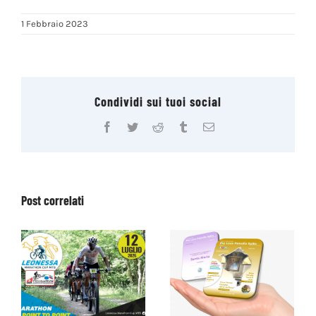
1 Febbraio 2023
Condividi sui tuoi social
Facebook
Twitter
Reddit
Tumblr
Email
Post correlati