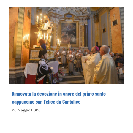
Rieti Sport Festival XI edizione dal 5 al 7 giugno
4 Giugno 2026
Rinnovata la devozione in onore del primo
santo cappuccino san Felice da Cantalice
Rinnovata la devozione in onore del primo santo
cappuccino san Felice da Cantalice
20 Maggio 2026