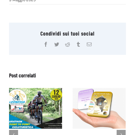
Condividi sui tuoi social
Facebook
Twitter
Reddit
Tumblr
Email
Post correlati