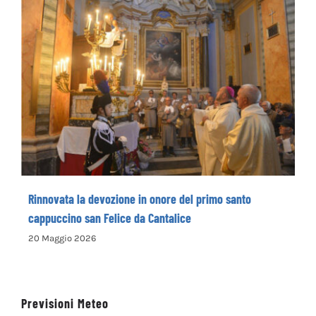
Rinnovata la devozione in onore del primo
santo cappuccino san Felice da Cantalice
Rinnovata la devozione in onore del primo santo
cappuccino san Felice da Cantalice
20 Maggio 2026