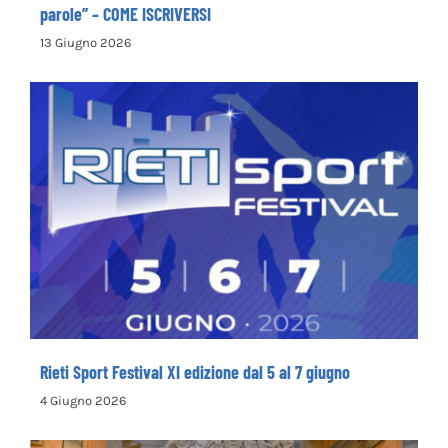
La Cooperativa Sociale Levante promuove il 1°
Concorso Letterario Nazionale “Camminando tra le
parole” – COME ISCRIVERSI
13 Giugno 2026
Rieti Sport Festival XI edizione dal 5 al 7
giugno
Rieti Sport Festival XI edizione dal 5 al 7 giugno
4 Giugno 2026