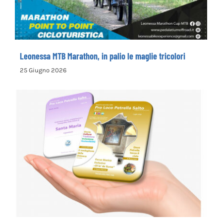
tricolori
Leonessa MTB Marathon, in palio le maglie tricolori
25 Giugno 2026
la Pro Loco di Petrella Salto presenta il
nuovo opuscolo dedicato alla
valorizzazione del territorio