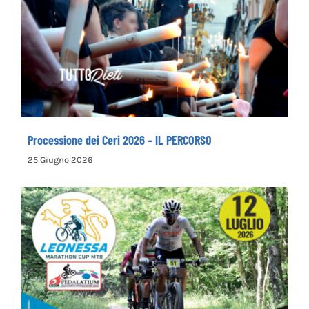
Processione dei Ceri 2026 – IL PERCORSO
Processione dei Ceri 2026 – IL PERCORSO
25 Giugno 2026
Leonessa MTB Marathon, in palio le maglie