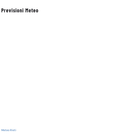
Previsioni Meteo
al XI
Rinnovata la
Petrella Salto:
7
devozione in onore
cultura, memoria e
del primo santo
territorio nella
cappuccino san
presentazione del
Felice da Cantalice
volume dedicato alla
comunità
20 Maggio 2026
20 Maggio 2026
Meteo Rieti