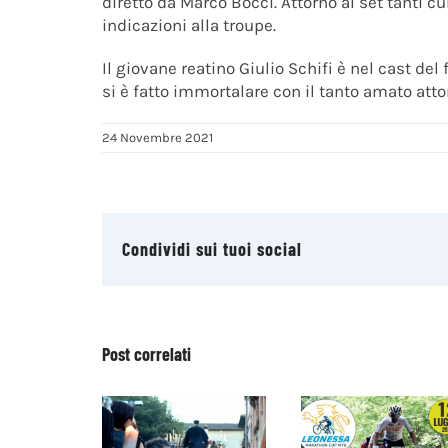
diretto da Marco Bocci. Attorno al set tanti c
indicazioni alla troupe.
Il giovane reatino Giulio Schifi è nel cast del
si è fatto immortalare con il tanto amato att
24 Novembre 2021
Condividi sui tuoi social
Post correlati