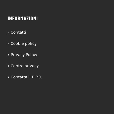
Processione dei Ceri 2026 – IL PERCORSO
25/06/2026
INFORMAZIONI
Contatti
Cookie policy
Privacy Policy
Centro privacy
Contatta il D.P.O.