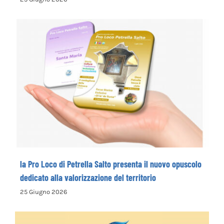
Leonessa MTB Marathon, in palio le maglie tricolori
25 Giugno 2026
la Pro Loco di Petrella Salto presenta il
nuovo opuscolo dedicato alla
valorizzazione del territorio
la Pro Loco di Petrella Salto presenta il nuovo opuscolo
dedicato alla valorizzazione del territorio
25 Giugno 2026