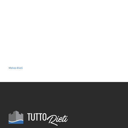
Meteo Rieti