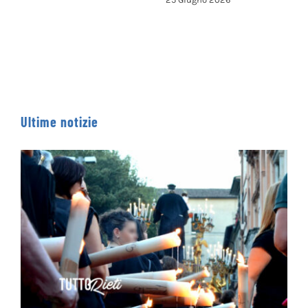
ISCRIVERSI
13 Giugno 2026
Ultime notizie
Processione dei Ceri 2026 – IL PERCORSO