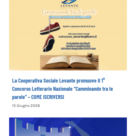
La Cooperativa Sociale Levante promuove
il 1° Concorso Letterario Nazionale
“Camminando tra le parole” – COME
ISCRIVERSI
La Cooperativa Sociale Levante promuove il 1°
Concorso Letterario Nazionale “Camminando tra le
parole” – COME ISCRIVERSI
13 Giugno 2026