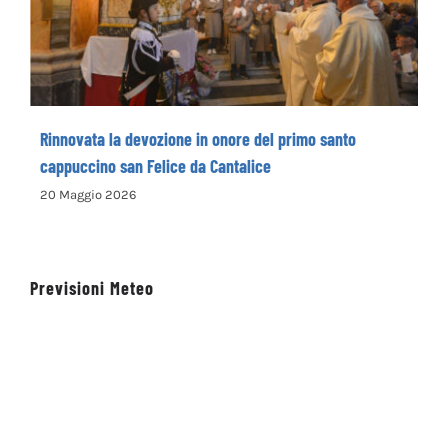
Rinnovata la devozione in onore del primo
santo cappuccino san Felice da Cantalice
Rinnovata la devozione in onore del primo santo
cappuccino san Felice da Cantalice
20 Maggio 2026
Previsioni Meteo