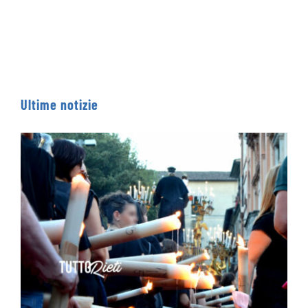
ISCRIVERS
13 Giugno 2
Ultime notizie
Processione dei Ceri 2026 – IL PERCORSO