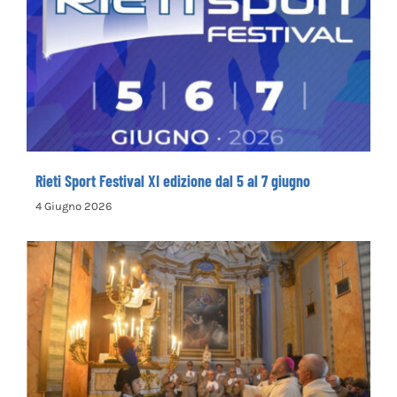
Rieti Sport Festival XI edizione dal 5 al 7
giugno
Rieti Sport Festival XI edizione dal 5 al 7 giugno
4 Giugno 2026
Rinnovata la devozione in onore del primo
santo cappuccino san Felice da Cantalice