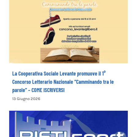
La Cooperativa Sociale Levante promuove
il 1° Concorso Letterario Nazionale
“Camminando tra le parole” – COME
ISCRIVERSI
La Cooperativa Sociale Levante promuove il 1°
Concorso Letterario Nazionale “Camminando tra le
parole” – COME ISCRIVERSI
13 Giugno 2026