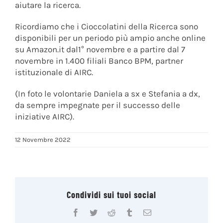
aiutare la ricerca.
Ricordiamo che i Cioccolatini della Ricerca sono
disponibili per un periodo più ampio anche online
su Amazon.it dal1° novembre e a partire dal 7
novembre in 1.400 filiali Banco BPM, partner
istituzionale di AIRC.
(In foto le volontarie Daniela a sx e Stefania a dx,
da sempre impegnate per il successo delle
iniziative AIRC).
12 Novembre 2022
Condividi sui tuoi social
Facebook
Twitter
Reddit
Tumblr
Email