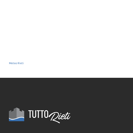
Meteo Rieti