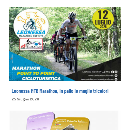
25 Giugno 2026
Leonessa MTB Marathon, in palio le maglie
tricolori
Leonessa MTB Marathon, in palio le maglie tricolori
25 Giugno 2026