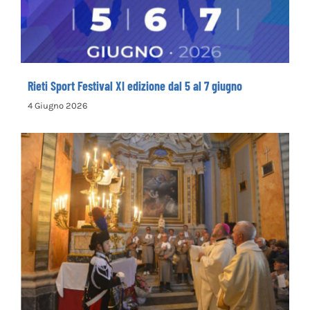
giugno
Rieti Sport Festival XI edizione dal 5 al 7 giugno
4 Giugno 2026
Rinnovata la devozione in onore del primo
santo cappuccino san Felice da Cantalice