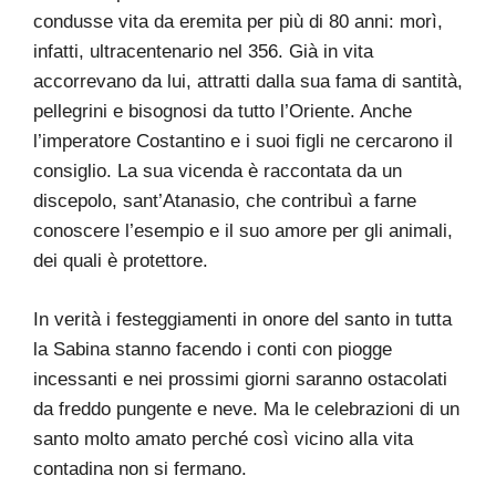
condusse vita da eremita per più di 80 anni: morì,
infatti, ultracentenario nel 356. Già in vita
accorrevano da lui, attratti dalla sua fama di santità,
pellegrini e bisognosi da tutto l’Oriente. Anche
l’imperatore Costantino e i suoi figli ne cercarono il
consiglio. La sua vicenda è raccontata da un
discepolo, sant’Atanasio, che contribuì a farne
conoscere l’esempio e il suo amore per gli animali,
dei quali è protettore.
In verità i festeggiamenti in onore del santo in tutta
la Sabina stanno facendo i conti con piogge
incessanti e nei prossimi giorni saranno ostacolati
da freddo pungente e neve. Ma le celebrazioni di un
santo molto amato perché così vicino alla vita
contadina non si fermano.