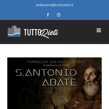
Salta
redazione@tuttorieti.it
al
contenuto
Facebook
Instagram