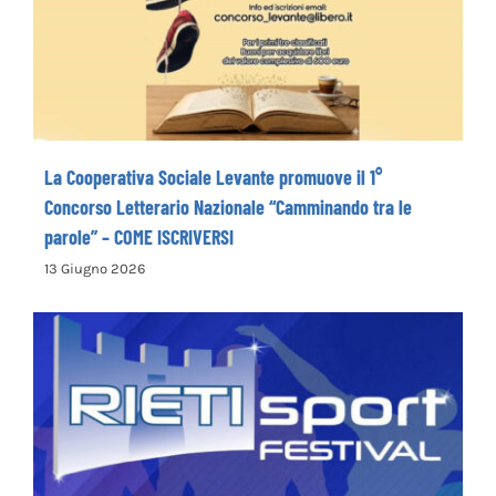
il 1° Concorso Letterario Nazionale
“Camminando tra le parole” – COME
ISCRIVERSI
La Cooperativa Sociale Levante promuove il 1°
Concorso Letterario Nazionale “Camminando tra le
parole” – COME ISCRIVERSI
13 Giugno 2026
Rieti Sport Festival XI edizione dal 5 al 7