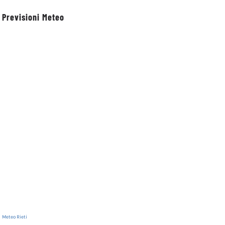
Previsioni Meteo
Meteo Rieti