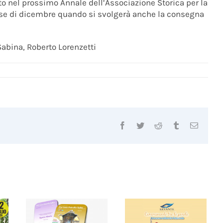
ato nel prossimo Annale dell’Associazione Storica per la
se di dicembre quando si svolgerà anche la consegna
Sabina, Roberto Lorenzetti
Facebook
Twitter
Reddit
Tumblr
Email