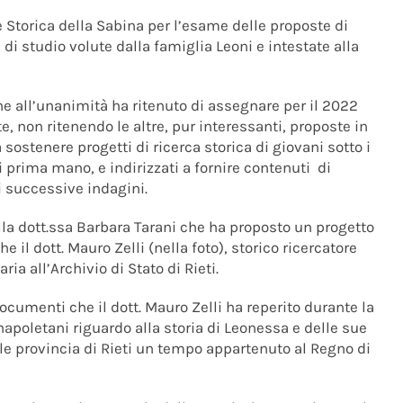
 Storica della Sabina per l’esame delle proposte di
 di studio volute dalla famiglia Leoni e intestate alla
e all’unanimità ha ritenuto di assegnare per il 2022
e, non ritenendo le altre, pur interessanti, proposte in
 a sostenere progetti di ricerca storica di giovani sotto i
i prima mano, e indirizzati a fornire contenuti di
i successive indagini.
la dott.ssa Barbara Tarani che ha proposto un progetto
he il dott. Mauro Zelli (nella foto), storico ricercatore
a all’Archivio di Stato di Rieti.
documenti che il dott. Mauro Zelli ha reperito durante la
napoletani riguardo alla storia di Leonessa e delle sue
tuale provincia di Rieti un tempo appartenuto al Regno di