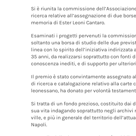
Si è riunita la commissione dell’Associazione
ricerca relative all’assegnazione di due borse
memoria di Ester Leoni Cantaro.
Esaminati i progetti pervenuti la commission
soltanto una borsa di studio delle due previst
linea con lo spirito dell’iniziativa indirizzata
35 anni, da realizzarsi soprattutto con fonti d
conoscenza inediti, e di supporto per ulterior
Il premio è stato convintamente assegnato al
di ricerca e catalogazione relativo alla carte c
leonessano, ha donato per volontà testamentari
Si tratta di un fondo prezioso, costituito dai 
sua vita indagando soprattutto negli archivi 
ville, e più in generale del territorio dell’at
Napoli.