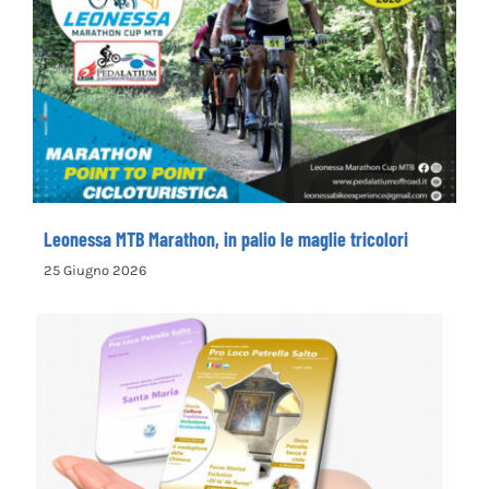
Leonessa MTB Marathon, in palio le maglie
tricolori
Leonessa MTB Marathon, in palio le maglie tricolori
25 Giugno 2026
la Pro Loco di Petrella Salto presenta il
nuovo opuscolo dedicato alla