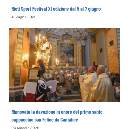
Rieti Sport Festival XI edizione dal 5 al 7 giugno
4 Giugno 2026
Rinnovata la devozione in onore del primo
santo cappuccino san Felice da Cantalice
Rinnovata la devozione in onore del primo santo
cappuccino san Felice da Cantalice