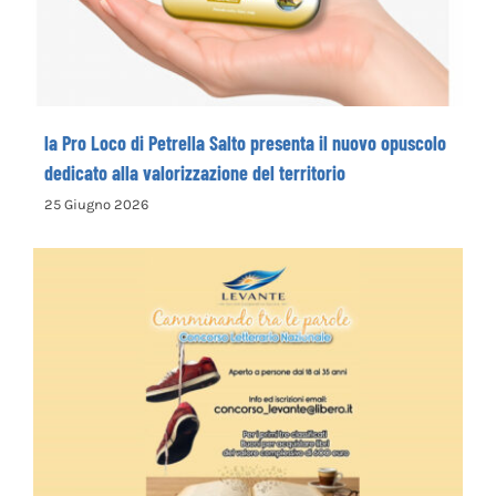
valorizzazione del territorio
la Pro Loco di Petrella Salto presenta il nuovo opuscolo
dedicato alla valorizzazione del territorio
25 Giugno 2026
La Cooperativa Sociale Levante promuove
il 1° Concorso Letterario Nazionale
“Camminando tra le parole” – COME
ISCRIVERSI