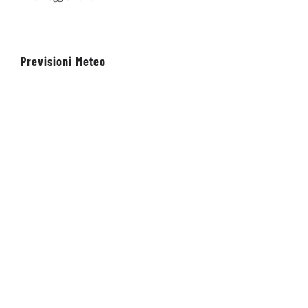
20 Maggio 2026
Previsioni Meteo