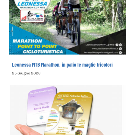
Leonessa MTB Marathon, in palio le maglie
tricolori
Leonessa MTB Marathon, in palio le maglie tricolori
25 Giugno 2026
la Pro Loco di Petrella Salto presenta il
nuovo opuscolo dedicato alla