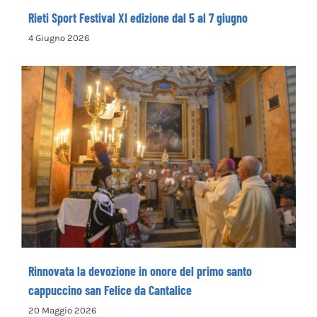
Rieti Sport Festival XI edizione dal 5 al 7 giugno
4 Giugno 2026
Rinnovata la devozione in onore del primo
santo cappuccino san Felice da Cantalice
Rinnovata la devozione in onore del primo santo
cappuccino san Felice da Cantalice