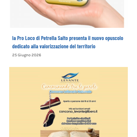
valorizzazione del territorio
la Pro Loco di Petrella Salto presenta il nuovo opuscolo
dedicato alla valorizzazione del territorio
25 Giugno 2026
La Cooperativa Sociale Levante promuove
il 1° Concorso Letterario Nazionale
“Camminando tra le parole” – COME
ISCRIVERSI