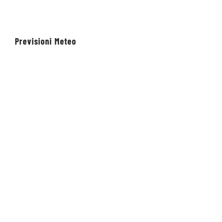
20 Maggio 2026
Previsioni Meteo