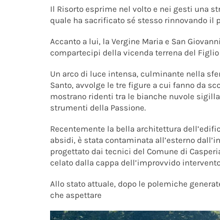
Il Risorto esprime nel volto e nei gesti una s
quale ha sacrificato sé stesso rinnovando il p
Accanto a lui, la Vergine Maria e San Giovanni
compartecipi della vicenda terrena del Figlio
Un arco di luce intensa, culminante nella sf
Santo, avvolge le tre figure a cui fanno da sco
mostrano ridenti tra le bianche nuvole sigilla
strumenti della Passione.
Recentemente la bella architettura dell’edifi
absidi, è stata contaminata all’esterno dall
progettato dai tecnici del Comune di Casperi
celato dalla cappa dell’improvvido intervento
Allo stato attuale, dopo le polemiche generate
che aspettare