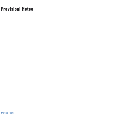
Previsioni Meteo
Meteo Rieti