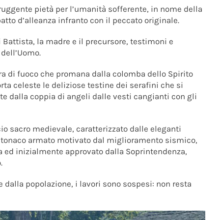
truggente pietà per l’umanità sofferente, in nome della
atto d’alleanza infranto con il peccato originale.
 Battista, la madre e il precursore, testimoni e
 dell’Uomo.
era di fuoco che promana dalla colomba dello Spirito
rta celeste le deliziose testine dei serafini che si
te dalla coppia di angeli dalle vesti cangianti con gli
cio sacro medievale, caratterizzato dalle eleganti
’intonaco armato motivato dal miglioramento sismico,
a ed inizialmente approvato dalla Soprintendenza,
.
 dalla popolazione, i lavori sono sospesi: non resta