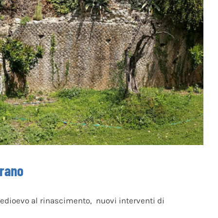
arano
medioevo al rinascimento, nuovi interventi di