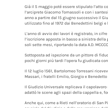
Già il 5 maggio poté essere stipulato l’atto 
l’arciprete Giacomo Tomassoli e con i santesi 
anno a partire dal 15 giugno successivo il Giud
utilizzato fino al 1972 dai Benedettini belgi 
L’anno di avvio dei lavori è registrato, in cif
l’iscrizione apposta in basso a sinistra della
soli sette mesi, riportando la data A.D. MCCCC
Sottoposta ad ispezione da un pittore di fid
pochi giorni più tardi l’opera fu giudicata co
Il 12 luglio 1561, Bartolomeo Torresani ricev
Massari, i fratelli Emilio, Giorgio e Benedetto
Il Giudizio Universale replicava il capolavor
adattò le scene agli spazi della cappella e, fo
Anche qui, come a Rieti nell’oratorio di San Pi