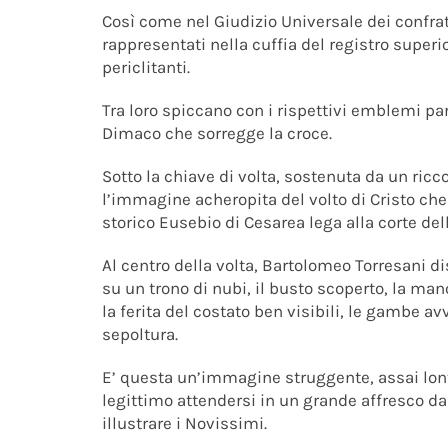
Così come nel Giudizio Universale dei confratel
rappresentati nella cuffia del registro super
periclitanti.
Tra loro spiccano con i rispettivi emblemi pa
Dimaco che sorregge la croce.
Sotto la chiave di volta, sostenuta da un ricc
l’immagine acheropita del volto di Cristo che 
storico Eusebio di Cesarea lega alla corte dell
Al centro della volta, Bartolomeo Torresani d
su un trono di nubi, il busto scoperto, la man
la ferita del costato ben visibili, le gambe a
sepoltura.
E’ questa un’immagine struggente, assai lon
legittimo attendersi in un grande affresco da
illustrare i Novissimi.