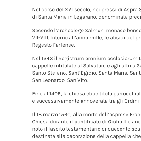
Nel corso del XVI secolo, nei pressi di Aspra S
di Santa Maria in Legarano, denominata prec
Secondo l’archeologo Salmon, monaco benedetti
VII-VIII. Intorno all’anno mille, le absidi de
Regesto Farfense.
Nel 1343 il Registrum omnium ecclesiarum D
cappelle intitolate al Salvatore e agli altri 
Santo Stefano, Sant’Egidio, Santa Maria, Sant’
San Leonardo, San Vito.
Fino al 1409, la chiesa ebbe titolo parrocchia
e successivamente annoverata tra gli Ordini 
Il 18 marzo 1560, alla morte dell’asprese Fra
Chiesa durante il pontificato di Giulio II e an
noto il lascito testamentario di duecento scu
destinata alla decorazione della cappella che s